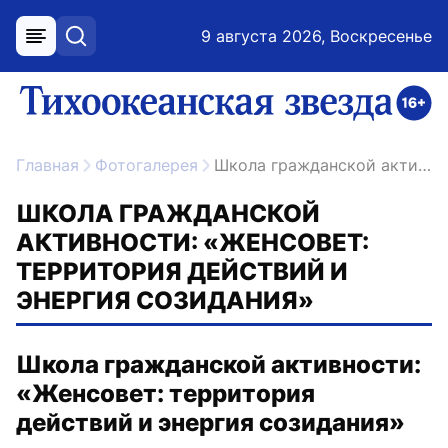
9 августа 2026, Воскресенье
меню
поиск
возрастное ограничение 16+
ссылка на главную
Главная
Фотогалерея
Школа гражданской активности: «Женсовет: территория действий и энергия созидания»
ШКОЛА ГРАЖДАНСКОЙ
АКТИВНОСТИ: «ЖЕНСОВЕТ:
ТЕРРИТОРИЯ ДЕЙСТВИЙ И
ЭНЕРГИЯ СОЗИДАНИЯ»
Школа гражданской активности:
«Женсовет: территория
действий и энергия созидания»