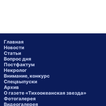
Главная
Новости
Статьи
Вопрос дня
Постфактум
Некролог
Внимание, конкурс
Спецвыпуски
Архив
О газете «Тихоокеанская звезда»
Фотогалерея
Видеогалерея