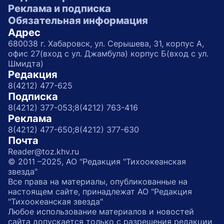
Реклама и подписка
Обязательная информация
Адрес
680038 г. Хабаровск, ул. Серышева, 31, корпус А,
офис 27(вход с ул. Джамбула) корпус Б(вход с ул.
Шмидта)
Редакция
8(4212) 477-625
Подписка
8(4212) 377-053;
8(4212) 763-416
Реклама
8(4212) 477-650;
8(4212) 377-630
Почта
Reader@toz.khv.ru
© 2011 –2025, АО "Редакция "Тихоокеанская
звезда"
Все права на материалы, опубликованные на
настоящем сайте, принадлежат АО "Редакция
"Тихоокеанская звезда"
Любое использование материалов и новостей
сайта допускается только с разрешения редакции