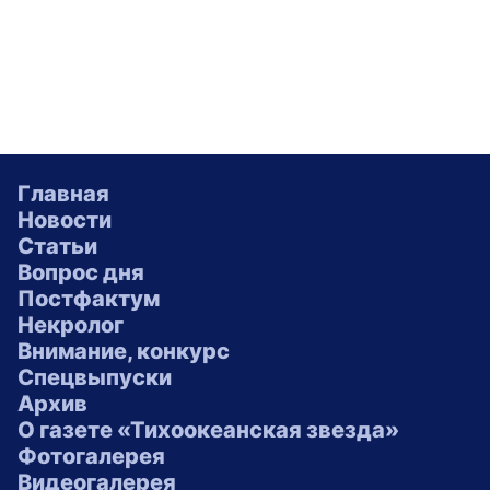
Главная
Новости
Статьи
Вопрос дня
Постфактум
Некролог
Внимание, конкурс
Спецвыпуски
Архив
О газете «Тихоокеанская звезда»
Фотогалерея
Видеогалерея