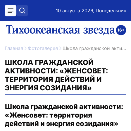
10 августа 2026, Понедельник
меню
поиск
возрастное ограничение 16+
ссылка на главную
Главная
Фотогалерея
Школа гражданской активности: «Женсовет: территория действий и энергия созидания»
ШКОЛА ГРАЖДАНСКОЙ
АКТИВНОСТИ: «ЖЕНСОВЕТ:
ТЕРРИТОРИЯ ДЕЙСТВИЙ И
ЭНЕРГИЯ СОЗИДАНИЯ»
Школа гражданской активности:
«Женсовет: территория
действий и энергия созидания»