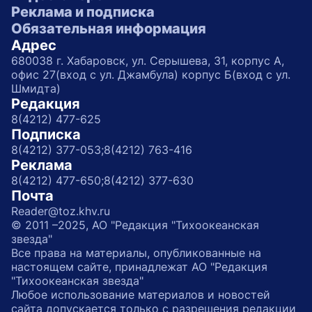
Реклама и подписка
Обязательная информация
Адрес
680038 г. Хабаровск, ул. Серышева, 31, корпус А,
офис 27(вход с ул. Джамбула) корпус Б(вход с ул.
Шмидта)
Редакция
8(4212) 477-625
Подписка
8(4212) 377-053;
8(4212) 763-416
Реклама
8(4212) 477-650;
8(4212) 377-630
Почта
Reader@toz.khv.ru
© 2011 –2025, АО "Редакция "Тихоокеанская
звезда"
Все права на материалы, опубликованные на
настоящем сайте, принадлежат АО "Редакция
"Тихоокеанская звезда"
Любое использование материалов и новостей
сайта допускается только с разрешения редакции