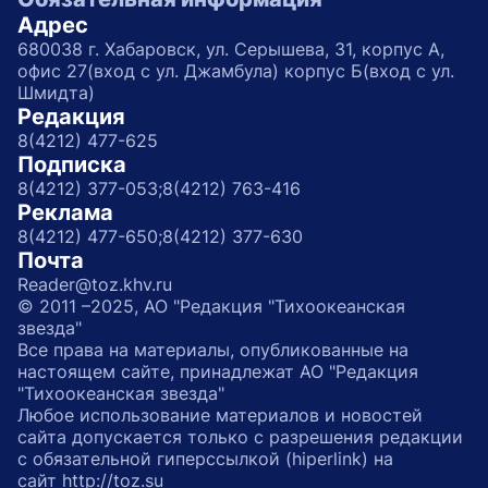
Адрес
680038 г. Хабаровск, ул. Серышева, 31, корпус А,
офис 27(вход с ул. Джамбула) корпус Б(вход с ул.
Шмидта)
Редакция
8(4212) 477-625
Подписка
8(4212) 377-053;
8(4212) 763-416
Реклама
8(4212) 477-650;
8(4212) 377-630
Почта
Reader@toz.khv.ru
© 2011 –2025, АО "Редакция "Тихоокеанская
звезда"
Все права на материалы, опубликованные на
настоящем сайте, принадлежат АО "Редакция
"Тихоокеанская звезда"
Любое использование материалов и новостей
сайта допускается только с разрешения редакции
с обязательной гиперссылкой (hiperlink) на
сайт http://toz.su