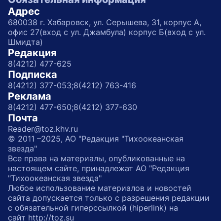
Адрес
680038 г. Хабаровск, ул. Серышева, 31, корпус А,
офис 27(вход с ул. Джамбула) корпус Б(вход с ул.
Шмидта)
Редакция
8(4212) 477-625
Подписка
8(4212) 377-053;
8(4212) 763-416
Реклама
8(4212) 477-650;
8(4212) 377-630
Почта
Reader@toz.khv.ru
© 2011 –2025, АО "Редакция "Тихоокеанская
звезда"
Все права на материалы, опубликованные на
настоящем сайте, принадлежат АО "Редакция
"Тихоокеанская звезда"
Любое использование материалов и новостей
сайта допускается только с разрешения редакции
с обязательной гиперссылкой (hiperlink) на
сайт http://toz.su