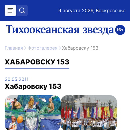
9 августа 2026, Воскресенье
меню
поиск
возрастное ограничение 16+
ссылка на главную
Главная
Фотогалерея
Хабаровску 153
ХАБАРОВСКУ 153
30.05.2011
Хабаровску 153