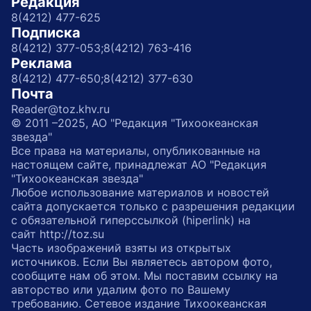
Редакция
8(4212) 477-625
Подписка
8(4212) 377-053;
8(4212) 763-416
Реклама
8(4212) 477-650;
8(4212) 377-630
Почта
Reader@toz.khv.ru
© 2011 –2025, АО "Редакция "Тихоокеанская
звезда"
Все права на материалы, опубликованные на
настоящем сайте, принадлежат АО "Редакция
"Тихоокеанская звезда"
Любое использование материалов и новостей
сайта допускается только с разрешения редакции
с обязательной гиперссылкой (hiperlink) на
сайт http://toz.su
Часть изображений взяты из открытых
источников. Если Вы являетесь автором фото,
сообщите нам об этом. Мы поставим ссылку на
авторство или удалим фото по Вашему
требованию. Сетевое издание Тихоокеанская