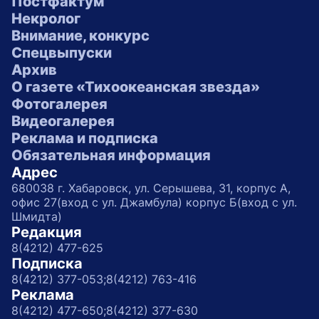
Постфактум
Некролог
Внимание, конкурс
Спецвыпуски
Архив
О газете «Тихоокеанская звезда»
Фотогалерея
Видеогалерея
Реклама и подписка
Обязательная информация
Адрес
680038 г. Хабаровск, ул. Серышева, 31, корпус А,
офис 27(вход с ул. Джамбула) корпус Б(вход с ул.
Шмидта)
Редакция
8(4212) 477-625
Подписка
8(4212) 377-053;
8(4212) 763-416
Реклама
8(4212) 477-650;
8(4212) 377-630