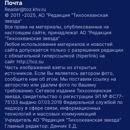
Почта
Reader@toz.khv.ru
© 2011 –2025, АО "Редакция "Тихоокеанская
звезда"
Все права на материалы, опубликованные на
настоящем сайте, принадлежат АО "Редакция
"Тихоокеанская звезда"
Любое использование материалов и новостей
сайта допускается только с разрешения редакции
с обязательной гиперссылкой (hiperlink) на
сайт http://toz.su
Часть изображений взяты из открытых
источников. Если Вы являетесь автором фото,
сообщите нам об этом. Мы поставим ссылку на
авторство или удалим фото по Вашему
требованию. Сетевое издание Тихоокеанская
звезда, свидетельство о регистрации ЭЛ № ФС77-
75133 выдано 07.03.2019 Федеральной службой по
надзору в сфере связи, информационных
технологий и массовых коммуникаций
Учредитель АО "Редакция "Тихоокеанская звезда"
Главный редактор: Денчик Е.Д.