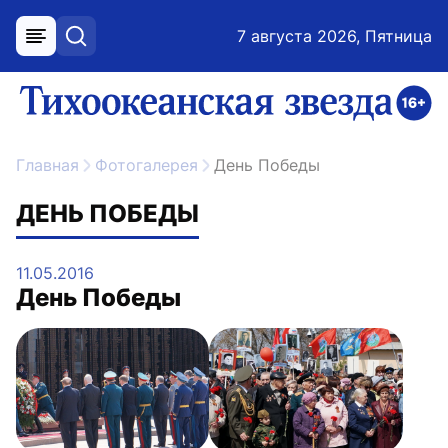
7 августа 2026, Пятница
меню
поиск
возрастное ограничение 16+
ссылка на главную
Главная
Фотогалерея
День Победы
ДЕНЬ ПОБЕДЫ
11.05.2016
День Победы