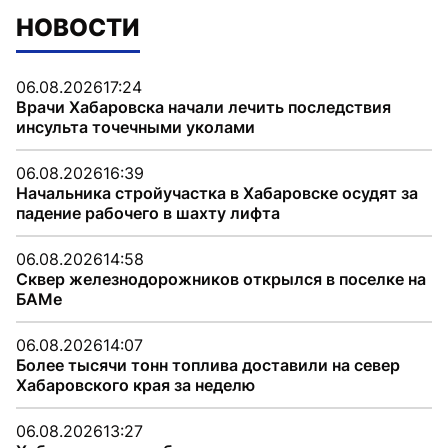
НОВОСТИ
06.08.2026
17:24
Врачи Хабаровска начали лечить последствия
инсульта точечными уколами
06.08.2026
16:39
Начальника стройучастка в Хабаровске осудят за
падение рабочего в шахту лифта
06.08.2026
14:58
Сквер железнодорожников открылся в поселке на
БАМе
06.08.2026
14:07
Более тысячи тонн топлива доставили на север
Хабаровского края за неделю
06.08.2026
13:27