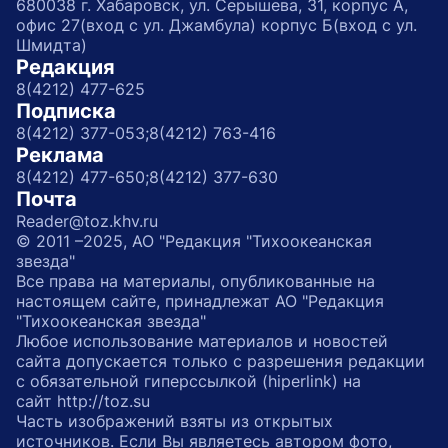
680038 г. Хабаровск, ул. Серышева, 31, корпус А,
офис 27(вход с ул. Джамбула) корпус Б(вход с ул.
Шмидта)
Редакция
8(4212) 477-625
Подписка
8(4212) 377-053;
8(4212) 763-416
Реклама
8(4212) 477-650;
8(4212) 377-630
Почта
Reader@toz.khv.ru
© 2011 –2025, АО "Редакция "Тихоокеанская
звезда"
Все права на материалы, опубликованные на
настоящем сайте, принадлежат АО "Редакция
"Тихоокеанская звезда"
Любое использование материалов и новостей
сайта допускается только с разрешения редакции
с обязательной гиперссылкой (hiperlink) на
сайт http://toz.su
Часть изображений взяты из открытых
источников. Если Вы являетесь автором фото,