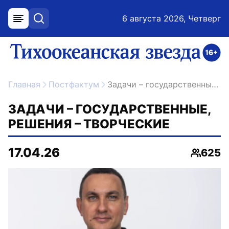
6 августа 2026, Четверг
меню
поиск
возрастное ограничение 16+
ссылка на главную
Главная
Постфактум
Задачи – государственные, решения – творческие
ЗАДАЧИ – ГОСУДАРСТВЕННЫЕ,
РЕШЕНИЯ – ТВОРЧЕСКИЕ
17.04.26
625