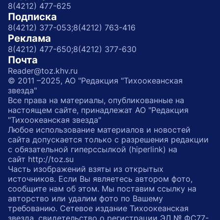
8(4212) 477-625
Подписка
8(4212) 377-053;
8(4212) 763-416
Реклама
8(4212) 477-650;
8(4212) 377-630
Почта
Reader@toz.khv.ru
© 2011 –2025, АО "Редакция "Тихоокеанская
звезда"
Все права на материалы, опубликованные на
настоящем сайте, принадлежат АО "Редакция
"Тихоокеанская звезда"
Любое использование материалов и новостей
сайта допускается только с разрешения редакции
с обязательной гиперссылкой (hiperlink) на
сайт http://toz.su
Часть изображений взяты из открытых
источников. Если Вы являетесь автором фото,
сообщите нам об этом. Мы поставим ссылку на
авторство или удалим фото по Вашему
требованию. Сетевое издание Тихоокеанская
звезда, свидетельство о регистрации ЭЛ № ФС77-