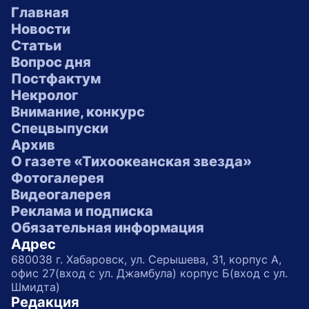
Главная
Новости
Статьи
Вопрос дня
Постфактум
Некролог
Внимание, конкурс
Спецвыпуски
Архив
О газете «Тихоокеанская звезда»
Фотогалерея
Видеогалерея
Реклама и подписка
Обязательная информация
Адрес
680038 г. Хабаровск, ул. Серышева, 31, корпус А,
офис 27(вход с ул. Джамбула) корпус Б(вход с ул.
Шмидта)
Редакция