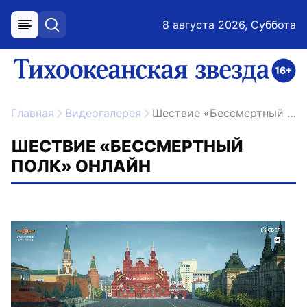
8 августа 2026, Суббота
меню
поиск
возрастное ограничение 16+
ссылка на главную
Главная
Видеогалерея
Шествие «Бессмертный полк» онлайн
ШЕСТВИЕ «БЕССМЕРТНЫЙ
ПОЛК» ОНЛАЙН