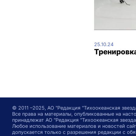
25.10.24
Тренировк
© 2011 –2025, АО "Редакция "Тихоокеанская звезд
Все права на материалы, опубликованные на наст
принадлежат АО "Редакция "Тихоокеанская звезда
Любое использование материалов и новостей сай
допускается только с разрешения редакции с обя