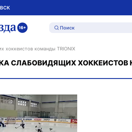
ОВСК
ю
их хоккеистов команды TRIONIX
КА СЛАБОВИДЯЩИХ ХОККЕИСТОВ