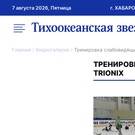
7 августа 2026, Пятница
г. ХАБАР
возрастное ограничение 16+
меню
ссылка на главну
Главная
Видеогалерея
Тренировка слабовидящ
ТРЕНИРОВ
TRIONIX