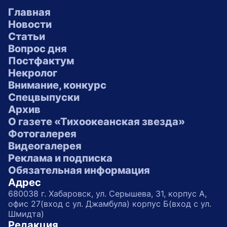
Главная
Новости
Статьи
Вопрос дня
Постфактум
Некролог
Внимание, конкурс
Спецвыпуски
Архив
О газете «Тихоокеанская звезда»
Фотогалерея
Видеогалерея
Реклама и подписка
Обязательная информация
Адрес
680038 г. Хабаровск, ул. Серышева, 31, корпус А,
офис 27(вход с ул. Джамбула) корпус Б(вход с ул.
Шмидта)
Редакция