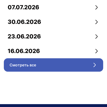
07.07.2026
Перей
30.06.2026
Перей
23.06.2026
Перей
16.06.2026
Перей
Смотреть все
Перейт