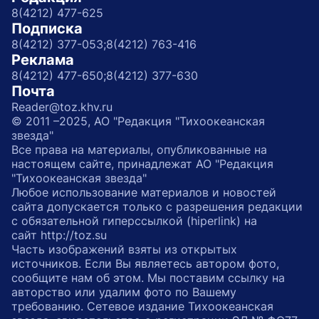
8(4212) 477-625
Подписка
8(4212) 377-053;
8(4212) 763-416
Реклама
8(4212) 477-650;
8(4212) 377-630
Почта
Reader@toz.khv.ru
© 2011 –2025, АО "Редакция "Тихоокеанская
звезда"
Все права на материалы, опубликованные на
настоящем сайте, принадлежат АО "Редакция
"Тихоокеанская звезда"
Любое использование материалов и новостей
сайта допускается только с разрешения редакции
с обязательной гиперссылкой (hiperlink) на
сайт http://toz.su
Часть изображений взяты из открытых
источников. Если Вы являетесь автором фото,
сообщите нам об этом. Мы поставим ссылку на
авторство или удалим фото по Вашему
требованию. Сетевое издание Тихоокеанская