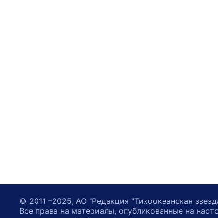
© 2011 –2025, АО "Редакция "Тихоокеанская звезд
Все права на материалы, опубликованные на наст