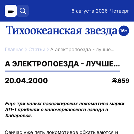
6 августа 2026, Четверг
меню
поиск
возрастное ограничение 16+
ссылка на главную
Главная
Статьи
А электропоезда - лучше...
А ЭЛЕКТРОПОЕЗДА - ЛУЧШЕ...
20.04.2000
659
Просмо
Еще три новых пассажирских локомотива марки
ЭП-1 прибыли с новочеркасского завода в
Хабаровск.
Сейчас уже пять локомотивов обкатываются и