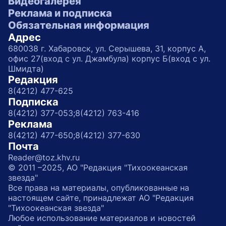
Видеогалерея
Реклама и подписка
Обязательная информация
Адрес
680038 г. Хабаровск, ул. Серышева, 31, корпус А,
офис 27(вход с ул. Джамбула) корпус Б(вход с ул.
Шмидта)
Редакция
8(4212) 477-625
Подписка
8(4212) 377-053;
8(4212) 763-416
Реклама
8(4212) 477-650;
8(4212) 377-630
Почта
Reader@toz.khv.ru
© 2011 –2025, АО "Редакция "Тихоокеанская
звезда"
Все права на материалы, опубликованные на
настоящем сайте, принадлежат АО "Редакция
"Тихоокеанская звезда"
Любое использование материалов и новостей