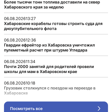
Более тысячи тонн топлива доставили на север
Хабаровского края за неделю
06.08.2026
13:27
Хабаровские корабелы готовы строить суда для
дноуглубительного флота
06.08.2026
12:36
Гвардии ефрейтор из Хабаровска уничтожил
пулеметный расчет при штурме Угледара
06.08.2026
11:34
Почти 2000 занятий для родителей провели
школы для мам в Хабаровском крае
06.08.2026
10:18
Грузовик столкнулся с поездом на переезде в
Хабаровске
Посмотреть все
Стрел