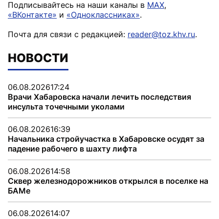
Подписывайтесь на наши каналы в
MAX
,
«ВКонтакте»
и
«Одноклассниках»
.
Почта для связи с редакцией:
reader@toz.khv.ru
.
НОВОСТИ
06.08.2026
17:24
Врачи Хабаровска начали лечить последствия
инсульта точечными уколами
06.08.2026
16:39
Начальника стройучастка в Хабаровске осудят за
падение рабочего в шахту лифта
06.08.2026
14:58
Сквер железнодорожников открылся в поселке на
БАМе
06.08.2026
14:07