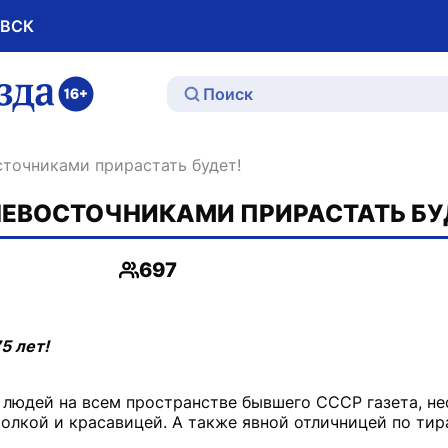
ОВСК
ю
сточниками прирастать будет!
ЕВОСТОЧНИКАМИ ПРИРАСТАТЬ БУ
697
Просмотры
5 лет!
людей на всем пространстве бывшего СССР газета, не
олкой и красавицей. А также явной отличницей по ти