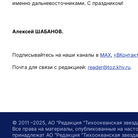
именно дальневосточниками. С праздником!
Алексей ШАБАНОВ.
Подписывайтесь на наши каналы в
MAX
,
«ВКонтак
Почта для связи с редакцией:
reader@toz.khv.ru
.
© 2011 –2025, АО "Редакция "Тихоокеанская звезд
Все права на материалы, опубликованные на наст
принадлежат АО "Редакция "Тихоокеанская звезда