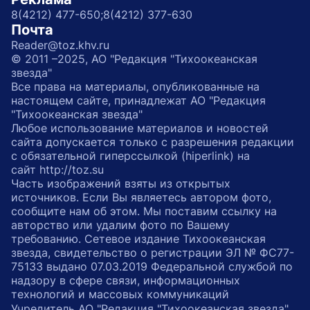
8(4212) 477-650;
8(4212) 377-630
Почта
Reader@toz.khv.ru
© 2011 –2025, АО "Редакция "Тихоокеанская
звезда"
Все права на материалы, опубликованные на
настоящем сайте, принадлежат АО "Редакция
"Тихоокеанская звезда"
Любое использование материалов и новостей
сайта допускается только с разрешения редакции
с обязательной гиперссылкой (hiperlink) на
сайт http://toz.su
Часть изображений взяты из открытых
источников. Если Вы являетесь автором фото,
сообщите нам об этом. Мы поставим ссылку на
авторство или удалим фото по Вашему
требованию. Сетевое издание Тихоокеанская
звезда, свидетельство о регистрации ЭЛ № ФС77-
75133 выдано 07.03.2019 Федеральной службой по
надзору в сфере связи, информационных
технологий и массовых коммуникаций
Учредитель АО "Редакция "Тихоокеанская звезда"