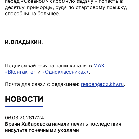
перед «Океаном» скромную задачу - попасть в
десятку, приморцы, судя по стартовому прыжку,
способны на большее.
И. ВЛАДЫКИН.
Подписывайтесь на наши каналы в
MAX
,
«ВКонтакте»
и
«Одноклассниках»
.
Почта для связи с редакцией:
reader@toz.khv.ru
.
НОВОСТИ
06.08.2026
17:24
Врачи Хабаровска начали лечить последствия
инсульта точечными уколами