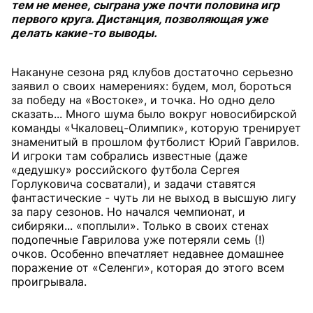
тем не менее, сыграна уже почти половина игр
первого круга. Дистанция, позволяющая уже
делать какие-то выводы.
Накануне сезона ряд клубов достаточно серьезно
заявил о своих намерениях: будем, мол, бороться
за победу на «Востоке», и точка. Но одно дело
сказать... Много шума было вокруг новосибирской
команды «Чкаловец-Олимпик», которую тренирует
знаменитый в прошлом футболист Юрий Гаврилов.
И игроки там собрались известные (даже
«дедушку» российского футбола Сергея
Горлуковича сосватали), и задачи ставятся
фантастические - чуть ли не выход в высшую лигу
за пару сезонов. Но начался чемпионат, и
сибиряки... «поплыли». Только в своих стенах
подопечные Гаврилова уже потеряли семь (!)
очков. Особенно впечатляет недавнее домашнее
поражение от «Селенги», которая до этого всем
проигрывала.