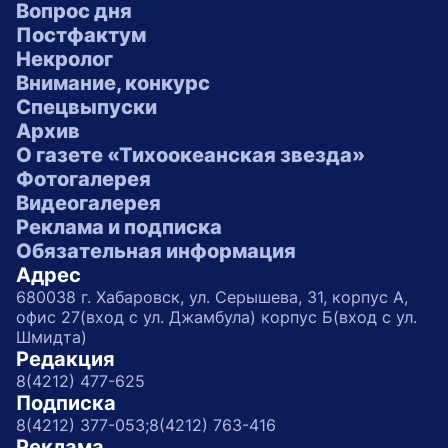
Вопрос дня
Постфактум
Некролог
Внимание, конкурс
Спецвыпуски
Архив
О газете «Тихоокеанская звезда»
Фотогалерея
Видеогалерея
Реклама и подписка
Обязательная информация
Адрес
680038 г. Хабаровск, ул. Серышева, 31, корпус А,
офис 27(вход с ул. Джамбула) корпус Б(вход с ул.
Шмидта)
Редакция
8(4212) 477-625
Подписка
8(4212) 377-053;
8(4212) 763-416
Реклама