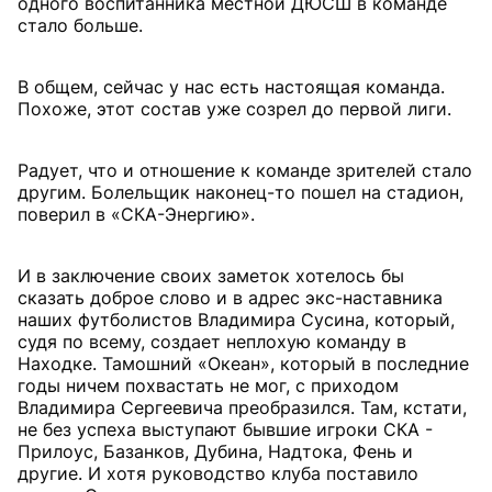
одного воспитанника местной ДЮСШ в команде
стало больше.
В общем, сейчас у нас есть настоящая команда.
Похоже, этот состав уже созрел до первой лиги.
Радует, что и отношение к команде зрителей стало
другим. Болельщик наконец-то пошел на стадион,
поверил в «СКА-Энергию».
И в заключение своих заметок хотелось бы
сказать доброе слово и в адрес экс-наставника
наших футболистов Владимира Сусина, который,
судя по всему, создает неплохую команду в
Находке. Тамошний «Океан», который в последние
годы ничем похвастать не мог, с приходом
Владимира Сергеевича преобразился. Там, кстати,
не без успеха выступают бывшие игроки СКА -
Прилоус, Базанков, Дубина, Надтока, Фень и
другие. И хотя руководство клуба поставило