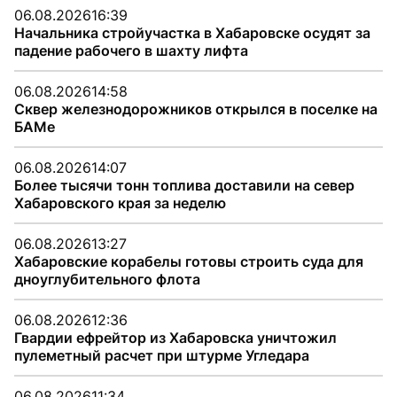
06.08.2026
16:39
Начальника стройучастка в Хабаровске осудят за
падение рабочего в шахту лифта
06.08.2026
14:58
Сквер железнодорожников открылся в поселке на
БАМе
06.08.2026
14:07
Более тысячи тонн топлива доставили на север
Хабаровского края за неделю
06.08.2026
13:27
Хабаровские корабелы готовы строить суда для
дноуглубительного флота
06.08.2026
12:36
Гвардии ефрейтор из Хабаровска уничтожил
пулеметный расчет при штурме Угледара
06.08.2026
11:34