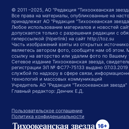
© 2011 –2025, АО "Редакция "Тихоокеанская звезд
Все права на материалы, опубликованные на наст
принадлежат АО "Редакция "Тихоокеанская звезда
Любое использование материалов и новостей сай
допускается только с разрешения редакции с обя
гиперссылкой (hiperlink) на сайт http://toz.su
Часть изображений взяты из открытых источнико
являетесь автором фото, сообщите нам об этом.
ссылку на авторство или удалим фото по Вашему
Сетевое издание Тихоокеанская звезда, свидетел
регистрации ЭЛ № ФС77-75133 выдано 07.03.2019
службой по надзору в сфере связи, информацион
технологий и массовых коммуникаций
Учредитель АО "Редакция "Тихоокеанская звезда
Главный редактор: Денчик Е.Д.
Пользовательское соглашение
Политика конфиденциальности
возрастное ограничение 16+
ссылка на главную