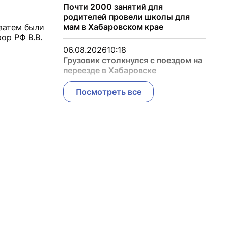
Почти 2000 занятий для
родителей провели школы для
мам в Хабаровском крае
 затем были
ор РФ В.В.
06.08.2026
10:18
Грузовик столкнулся с поездом на
переезде в Хабаровске
Посмотреть все