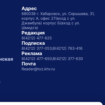
Адрес
680038 г. Хабаровск, ул. Серышева, 31,
корпус А, офис 27(вход с ул.
Джамбула) корпус Б(вход с ул.
Шмидта)
Редакция
8(4212) 477-625
Подписка
8(4212) 377-053;
8(4212) 763-416
Реклама
нская
8(4212) 477-650;
8(4212) 377-630
Почта
Reader@toz.khv.ru
а