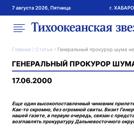
7 августа 2026, Пятница
г. ХАБАР
возрастное ограничение 16+
меню
ссылка на главну
Главная
Статьи
Генеральный прокурор шума н
ГЕНЕРАЛЬНЫЙ ПРОКУРОР ШУМ
17.06.2000
Еще один высокопоставленный чиновник прилетел
Как-то скромно, без огромной свиты. Визит Генер
нашей газете, в первую очередь, связан с предс
возглавлять прокуратуру Дальневосточного округ