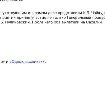
исутствующим и в самом деле представили К.Л. Чайку,
приятии принял участие не только Генеральный прокур
.Б. Пуликовский. После чего оба вылетели на Сахалин.
те»
и
«Одноклассниках»
.