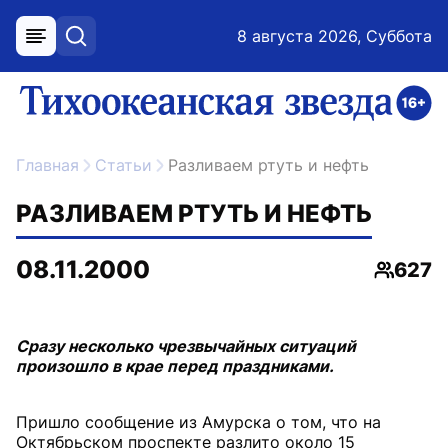
8 августа 2026, Суббота
меню
поиск
возрастное ограничение 16+
ссылка на главную
Главная
Статьи
Разливаем ртуть и нефть
РАЗЛИВАЕМ РТУТЬ И НЕФТЬ
08.11.2000
627
Просмо
Сразу несколько чрезвычайных ситуаций
произошло в крае перед праздниками.
Пришло сообщение из Амурска о том, что на
Октябрьском проспекте разлито около 15