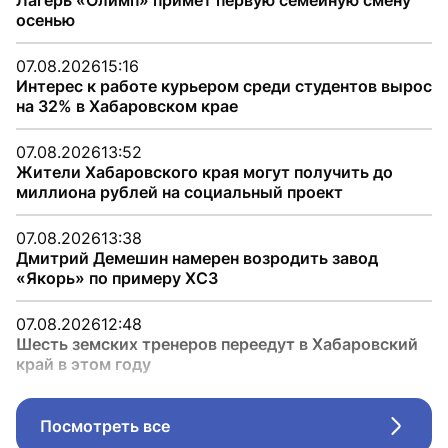
Лагерь «Олимп» примет первую семейную смену
осенью
07.08.2026
15:16
Интерес к работе курьером среди студентов вырос
на 32% в Хабаровском крае
07.08.2026
13:52
Жители Хабаровского края могут получить до
миллиона рублей на социальный проект
07.08.2026
13:38
Дмитрий Демешин намерен возродить завод
«Якорь» по примеру ХСЗ
07.08.2026
12:48
Шесть земских тренеров переедут в Хабаровский
край в этом году
Посмотреть все
Стрел