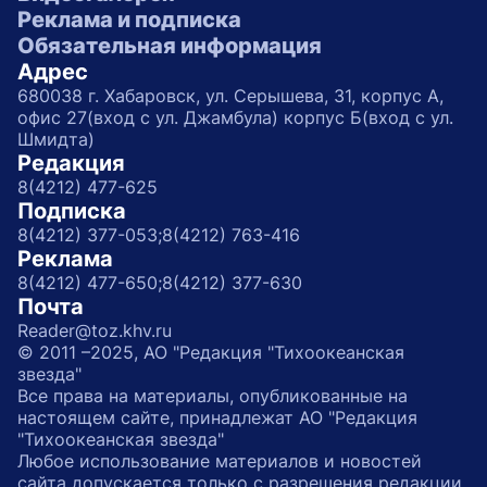
Реклама и подписка
Обязательная информация
Адрес
680038 г. Хабаровск, ул. Серышева, 31, корпус А,
офис 27(вход с ул. Джамбула) корпус Б(вход с ул.
Шмидта)
Редакция
8(4212) 477-625
Подписка
8(4212) 377-053;
8(4212) 763-416
Реклама
8(4212) 477-650;
8(4212) 377-630
Почта
Reader@toz.khv.ru
© 2011 –2025, АО "Редакция "Тихоокеанская
звезда"
Все права на материалы, опубликованные на
настоящем сайте, принадлежат АО "Редакция
"Тихоокеанская звезда"
Любое использование материалов и новостей
сайта допускается только с разрешения редакции