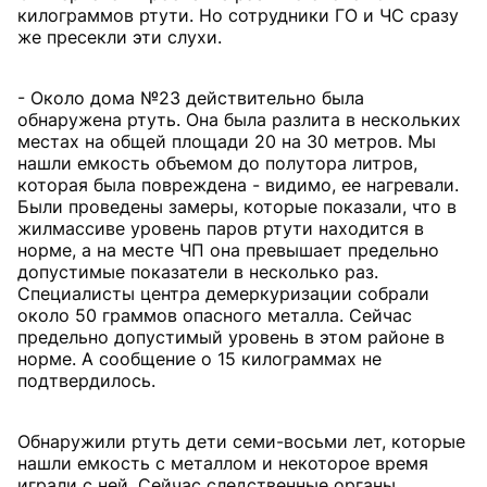
килограммов ртути. Но сотрудники ГО и ЧС сразу
же пресекли эти слухи.
- Около дома №23 действительно была
обнаружена ртуть. Она была разлита в нескольких
местах на общей площади 20 на 30 метров. Мы
нашли емкость объемом до полутора литров,
которая была повреждена - видимо, ее нагревали.
Были проведены замеры, которые показали, что в
жилмассиве уровень паров ртути находится в
норме, а на месте ЧП она превышает предельно
допустимые показатели в несколько раз.
Специалисты центра демеркуризации собрали
около 50 граммов опасного металла. Сейчас
предельно допустимый уровень в этом районе в
норме. А сообщение о 15 килограммах не
подтвердилось.
Обнаружили ртуть дети семи-восьми лет, которые
нашли емкость с металлом и некоторое время
играли с ней. Сейчас следственные органы