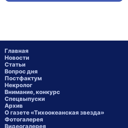
Главная
Новости
Статьи
Вопрос дня
Постфактум
Некролог
Внимание, конкурс
Спецвыпуски
Архив
О газете «Тихоокеанская звезда»
Фотогалерея
Видеогалерея