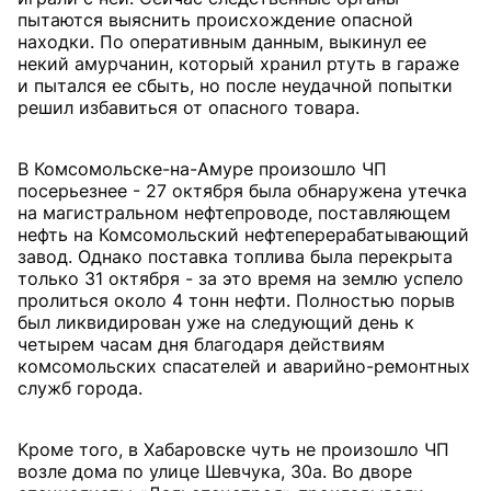
пытаются выяснить происхождение опасной
находки. По оперативным данным, выкинул ее
некий амурчанин, который хранил ртуть в гараже
и пытался ее сбыть, но после неудачной попытки
решил избавиться от опасного товара.
В Комсомольске-на-Амуре произошло ЧП
посерьезнее - 27 октября была обнаружена утечка
на магистральном нефтепроводе, поставляющем
нефть на Комсомольский нефтеперерабатывающий
завод. Однако поставка топлива была перекрыта
только 31 октября - за это время на землю успело
пролиться около 4 тонн нефти. Полностью порыв
был ликвидирован уже на следующий день к
четырем часам дня благодаря действиям
комсомольских спасателей и аварийно-ремонтных
служб города.
Кроме того, в Хабаровске чуть не произошло ЧП
возле дома по улице Шевчука, 30а. Во дворе