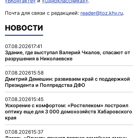
«ВКонтакте»
и
«Одноклассниках»
.
Почта для связи с редакцией:
reader@toz.khv.ru
.
НОВОСТИ
07.08.2026
17:41
Здание, где выступал Валерий Чкалов, спасают от
разрушения в Николаевске
07.08.2026
15:58
Дмитрий Демешин: развиваем край с поддержкой
Президента и Полпредства ДФО
07.08.2026
15:45
Ускорение с комфортом: «Ростелеком» построил
оптику еще для 3 000 домохозяйств Хабаровского
края
07.08.2026
15:37