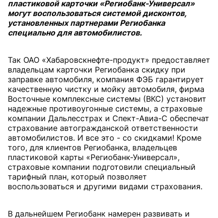
пластиковой карточки «Региобанк-Универсал»
могут воспользоваться системой дисконтов,
установленных партнерами Региобанка
специально для автомобилистов.
Так ОАО «Хабаровскнефте-продукт» предоставляет
владельцам карточки Региобанка скидку при
заправке автомобиля, компания ФЭБ гарантирует
качественную чистку и мойку автомобиля, фирма
Восточные комплексные системы (ВКС) установит
надежные противоугонные системы, а страховые
компании Дальлесстрах и Спект-Авиа-С обеспечат
страхование автогражданской ответственности
автомобилистов. И все это - со скидками! Кроме
того, для клиентов Региобанка, владельцев
пластиковой карты «Региобанк-Универсал»,
страховые компании подготовили специальный
тарифный план, который позволяет
воспользоваться и другими видами страхования.
В дальнейшем Региобанк намерен развивать и