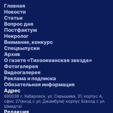
Главная
Новости
Статьи
Вопрос дня
Постфактум
Некролог
Внимание, конкурс
Спецвыпуски
Архив
О газете «Тихоокеанская звезда»
Фотогалерея
Видеогалерея
Реклама и подписка
Обязательная информация
Адрес
680038 г. Хабаровск, ул. Серышева, 31, корпус А,
офис 27(вход с ул. Джамбула) корпус Б(вход с ул.
Шмидта)
Редакция