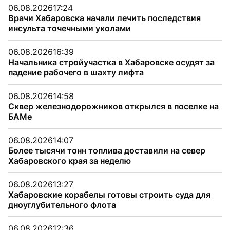
06.08.2026
17:24
Врачи Хабаровска начали лечить последствия
инсульта точечными уколами
06.08.2026
16:39
Начальника стройучастка в Хабаровске осудят за
падение рабочего в шахту лифта
06.08.2026
14:58
Сквер железнодорожников открылся в поселке на
БАМе
06.08.2026
14:07
Более тысячи тонн топлива доставили на север
Хабаровского края за неделю
06.08.2026
13:27
Хабаровские корабелы готовы строить суда для
дноуглубительного флота
06.08.2026
12:36