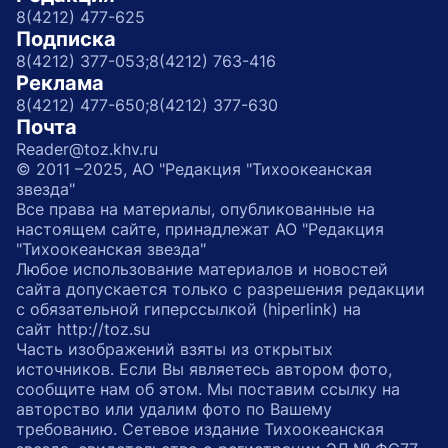
8(4212) 477-625
Подписка
8(4212) 377-053;
8(4212) 763-416
Реклама
8(4212) 477-650;
8(4212) 377-630
Почта
Reader@toz.khv.ru
© 2011 –2025, АО "Редакция "Тихоокеанская
звезда"
Все права на материалы, опубликованные на
настоящем сайте, принадлежат АО "Редакция
"Тихоокеанская звезда"
Любое использование материалов и новостей
сайта допускается только с разрешения редакции
с обязательной гиперссылкой (hiperlink) на
сайт http://toz.su
Часть изображений взяты из открытых
источников. Если Вы являетесь автором фото,
сообщите нам об этом. Мы поставим ссылку на
авторство или удалим фото по Вашему
требованию. Сетевое издание Тихоокеанская