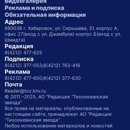
Видеогалерея
Реклама и подписка
Обязательная информация
Адрес
680038 г. Хабаровск, ул. Серышева, 31, корпус А,
офис 27(вход с ул. Джамбула) корпус Б(вход с ул.
Шмидта)
Редакция
8(4212) 477-625
Подписка
8(4212) 377-053;
8(4212) 763-416
Реклама
8(4212) 477-650;
8(4212) 377-630
Почта
Reader@toz.khv.ru
© 2011 –2025, АО "Редакция "Тихоокеанская
звезда"
Все права на материалы, опубликованные на
настоящем сайте, принадлежат АО "Редакция
"Тихоокеанская звезда"
Любое использование материалов и новостей