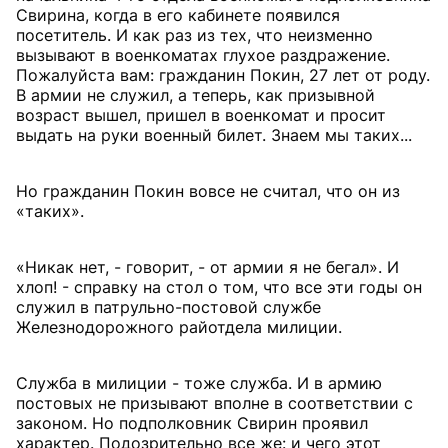
Свирина, когда в его кабинете появился
посетитель. И как раз из тех, что неизменно
вызывают в военкоматах глухое раздражение.
Пожалуйста вам: гражданин Покин, 27 лет от роду.
В армии не служил, а теперь, как призывной
возраст вышел, пришел в военкомат и просит
выдать на руки военный билет. Знаем мы таких...
Но гражданин Покин вовсе не считал, что он из
«таких».
«Никак нет, - говорит, - от армии я не бегал». И
хлоп! - справку на стол о том, что все эти годы он
служил в патрульно-постовой службе
Железнодорожного райотдела милиции.
Служба в милиции - тоже служба. И в армию
постовых не призывают вполне в соответствии с
законом. Но подполковник Свирин проявил
характер. Подозрительно все же: и чего этот