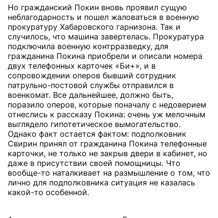
Но гражданский Покин вновь проявил сущую
неблагодарность и пошел жаловаться в военную
прокуратуру Хабаровского гарнизона. Так и
случилось, что машина завертелась. Прокуратура
подключила военную контрразведку, для
гражданина Покина приобрели и описали номера
двух телефонных карточек «Би+», и в
сопровождении оперов бывший сотрудник
патрульно-постовой службы отправился в
военкомат. Все дальнейшее, должно быть,
поразило оперов, которые поначалу с недоверием
отнеслись к рассказу Покина: очень уж мелочным
выглядело гипотетическое вымогательство.
Однако факт остается фактом: подполковник
Свирин принял от гражданина Покина телефонные
карточки, не только не закрыв двери в кабинет, но
даже в присутствии своей помощницы. Что
вообще-то наталкивает на размышление о том, что
лично для подполковника ситуация не казалась
какой-то особенной.