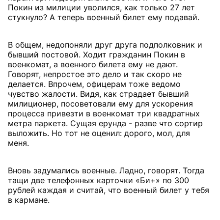
Покин из милиции уволился, как только 27 лет
стукнуло? А теперь военный билет ему подавай.
В общем, недопоняли друг друга подполковник и
бывший постовой. Ходит гражданин Покин в
военкомат, а военного билета ему не дают.
Говорят, непростое это дело и так скоро не
делается. Впрочем, офицерам тоже ведомо
чувство жалости. Видя, как страдает бывший
милиционер, посоветовали ему для ускорения
процесса привезти в военкомат три квадратных
метра паркета. Сущая ерунда - разве что сортир
выложить. Но тот не оценил: дорого, мол, для
меня.
Вновь задумались военные. Ладно, говорят. Тогда
тащи две телефонных карточки «Би+» по 300
рублей каждая и считай, что военный билет у тебя
в кармане.