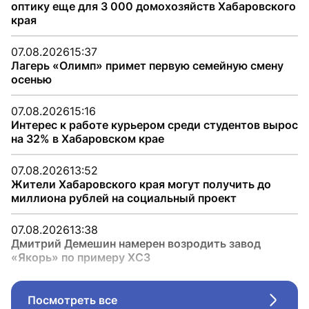
оптику еще для 3 000 домохозяйств Хабаровского
края
07.08.2026
15:37
Лагерь «Олимп» примет первую семейную смену
осенью
07.08.2026
15:16
Интерес к работе курьером среди студентов вырос
на 32% в Хабаровском крае
07.08.2026
13:52
Жители Хабаровского края могут получить до
миллиона рублей на социальный проект
07.08.2026
13:38
Дмитрий Демешин намерен возродить завод
«Якорь» по примеру ХСЗ
Посмотреть все
Стрел