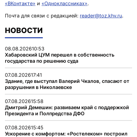
«ВКонтакте»
и
«Одноклассниках»
.
Почта для связи с редакцией:
reader@toz.khv.ru
.
НОВОСТИ
08.08.2026
10:53
Хабаровский ЦУМ перешел в собственность
государства по решению суда
07.08.2026
17:41
Здание, где выступал Валерий Чкалов, спасают от
разрушения в Николаевске
07.08.2026
15:58
Дмитрий Демешин: развиваем край с поддержкой
Президента и Полпредства ДФО
07.08.2026
15:45
Ускорение с комфортом: «Ростелеком» построил