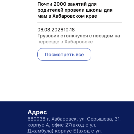
Почти 2000 занятий для
родителей провели школы для
мам в Хабаровском крае
06.08.2026
10:18
Грузовик столкнулся с поездом на
переезде в Хабаровске
Посмотреть все
Адрес
680038 г. Хабаровск, ул. Серышева, 31,
корпус А, офис 27(вход с ул.
Джамбула) корпус Б(вход с ул.