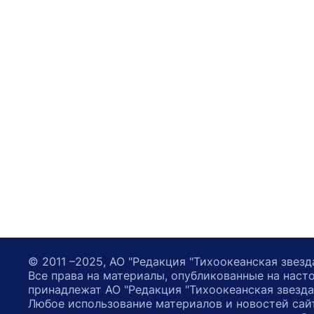
© 2011 –2025, АО "Редакция "Тихоокеанская звезд
Все права на материалы, опубликованные на наст
принадлежат АО "Редакция "Тихоокеанская звезда
Любое использование материалов и новостей сай