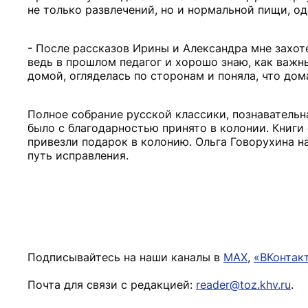
не только развлечений, но и нормальной пищи, о
- После рассказов Ирины и Александра мне захоте
ведь в прошлом педагог и хорошо знаю, как важн
домой, огляделась по сторонам и поняла, что до
Полное собрание русской классики, познавательна
было с благодарностью принято в колонии. Книги 
привезли подарок в колонию. Ольга Говорухина н
путь исправления.
Подписывайтесь на наши каналы в
MAX
,
«ВКонтак
Почта для связи с редакцией:
reader@toz.khv.ru
.