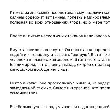
Кто-то из знакомых посоветовал ему подлечиться
калины содержат витамины, полезные микроэлеме
полезная во всех отношениях ягода, но о мере по
После выпитых нескольких стаканов калинового ч
Ему становилось все хуже. Он попытался определ
подойти к телефону и вызвать "скорую". В этот мо
человека в плаще с капюшоном. Этот некто стал н
Владимиром, тот отпрянул назад, скорее от расте
капюшоном вообще нет лица.
Некто в капюшоне проскользнул мимо и, не задер
замедленной съемке. Самое интересное, что после
самочувствия.
Все больше ученых задумывается над концепцией 