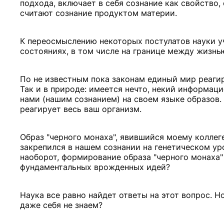
подхода, включает в себя сознание как свойство
считают сознание продуктом материи.
К переосмыслению некоторых постулатов науки у
состояниях, в том числе на границе между жизнь
По не известным пока законам единый мир реагир
Так и в природе: имеется нечто, некий информац
нами (нашим сознанием) на своем языке образов. 
реагирует весь ваш организм.
Образ "черного монаха", явившийся моему коллеге
закрепился в нашем сознании на генетическом ур
наоборот, формирование образа "черного монаха"
фундаментальных врожденных идей?
Наука все равно найдет ответы на этот вопрос. Н
даже себя не знаем?