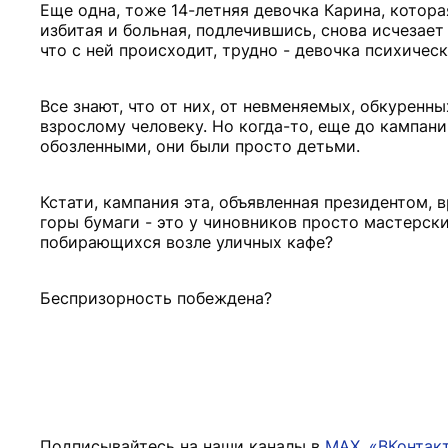
Еще одна, тоже 14-летняя девочка Карина, котор
избитая и больная, подлечившись, снова исчезает
что с ней происходит, трудно - девочка психическ
Все знают, что от них, от невменяемых, обкуренн
взрослому человеку. Но когда-то, еще до кампан
обозленными, они были просто детьми.
Кстати, кампания эта, объявленная президентом,
горы бумаги - это у чиновников просто мастерск
побирающихся возле уличных кафе?
Беспризорность побеждена?
Подписывайтесь на наши каналы в
MAX
,
«ВКонтак