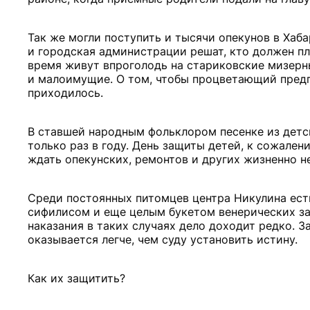
Так же могли поступить и тысячи опекунов в Хаба
и городская администрации решат, кто должен пла
время живут впроголодь на стариковские мизерные
и малоимущие. О том, чтобы процветающий предпр
приходилось.
В ставшей народным фольклором песенке из детс
только раз в году. День защиты детей, к сожален
ждать опекунских, ремонтов и других жизненно 
Среди постоянных питомцев центра Никулина есть
сифилисом и еще целым букетом венерических заб
наказания в таких случаях дело доходит редко. 
оказывается легче, чем суду установить истину.
Как их защитить?