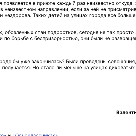
ая появляется в приюте каждый раз неизвестно откуда,
 в неизвестном направлении, если за ней не присматрив
и нездорова. Таких детей на улицах города все больше
ых, обозленных стай подростков, сегодня не так просто
ии по борьбе с беспризорностью, они были не развраще
 вроде бы уже закончилась? Были проведены совещания
и получается. Но стало ли меньше на улицах диковатых
Валент
те»
и
«Одноклассниках»
.