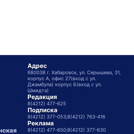
Адрес
680038 г. Хабаровск, ул. Серышева, 31,
корпус А, офис 27(вход с ул.
Джамбула) корпус Б(вход с ул.
Шмидта)
Редакция
8(4212) 477-625
Подписка
8(4212) 377-053;
8(4212) 763-416
Реклама
нская
8(4212) 477-650;
8(4212) 377-630