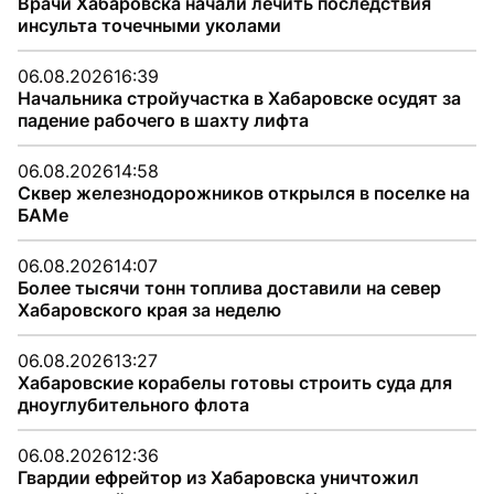
Врачи Хабаровска начали лечить последствия
инсульта точечными уколами
06.08.2026
16:39
Начальника стройучастка в Хабаровске осудят за
падение рабочего в шахту лифта
06.08.2026
14:58
Сквер железнодорожников открылся в поселке на
БАМе
06.08.2026
14:07
Более тысячи тонн топлива доставили на север
Хабаровского края за неделю
06.08.2026
13:27
Хабаровские корабелы готовы строить суда для
дноуглубительного флота
06.08.2026
12:36
Гвардии ефрейтор из Хабаровска уничтожил