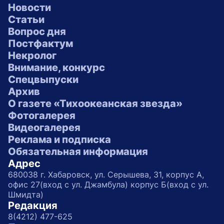
Новости
Статьи
Вопрос дня
Постфактум
Некролог
Внимание, конкурс
Спецвыпуски
Архив
О газете «Тихоокеанская звезда»
Фотогалерея
Видеогалерея
Реклама и подписка
Обязательная информация
Адрес
680038 г. Хабаровск, ул. Серышева, 31, корпус А,
офис 27(вход с ул. Джамбула) корпус Б(вход с ул.
Шмидта)
Редакция
8(4212) 477-625