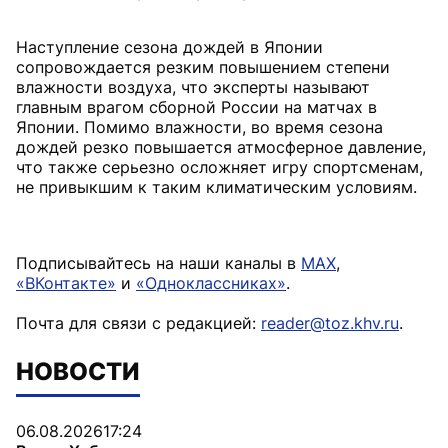
Наступление сезона дождей в Японии
сопровождается резким повышением степени
влажности воздуха, что эксперты называют
главным врагом сборной России на матчах в
Японии. Помимо влажности, во время сезона
дождей резко повышается атмосферное давление,
что также серьезно осложняет игру спортсменам,
не привыкшим к таким климатическим условиям.
Подписывайтесь на наши каналы в
MAX
,
«ВКонтакте»
и
«Одноклассниках»
.
Почта для связи с редакцией:
reader@toz.khv.ru
.
НОВОСТИ
06.08.2026
17:24