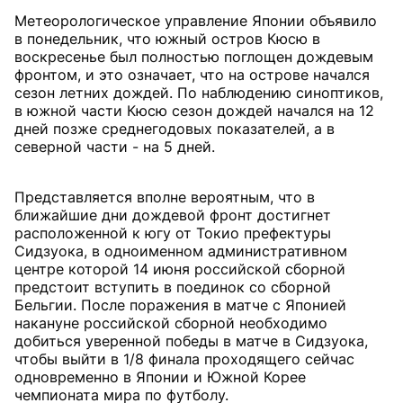
Метеорологическое управление Японии объявило
в понедельник, что южный остров Кюсю в
воскресенье был полностью поглощен дождевым
фронтом, и это означает, что на острове начался
сезон летних дождей. По наблюдению синоптиков,
в южной части Кюсю сезон дождей начался на 12
дней позже среднегодовых показателей, а в
северной части - на 5 дней.
Представляется вполне вероятным, что в
ближайшие дни дождевой фронт достигнет
расположенной к югу от Токио префектуры
Сидзуока, в одноименном административном
центре которой 14 июня российской сборной
предстоит вступить в поединок со сборной
Бельгии. После поражения в матче с Японией
накануне российской сборной необходимо
добиться уверенной победы в матче в Сидзуока,
чтобы выйти в 1/8 финала проходящего сейчас
одновременно в Японии и Южной Корее
чемпионата мира по футболу.