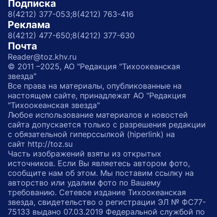
Подписка
8(4212) 377-053;
8(4212) 763-416
Реклама
8(4212) 477-650;
8(4212) 377-630
Почта
Reader@toz.khv.ru
© 2011 –2025, АО "Редакция "Тихоокеанская
звезда"
Все права на материалы, опубликованные на
настоящем сайте, принадлежат АО "Редакция
"Тихоокеанская звезда"
Любое использование материалов и новостей
сайта допускается только с разрешения редакции
с обязательной гиперссылкой (hiperlink) на
сайт http://toz.su
Часть изображений взяты из открытых
источников. Если Вы являетесь автором фото,
сообщите нам об этом. Мы поставим ссылку на
авторство или удалим фото по Вашему
требованию. Сетевое издание Тихоокеанская
звезда, свидетельство о регистрации ЭЛ № ФС77-
75133 выдано 07.03.2019 Федеральной службой по