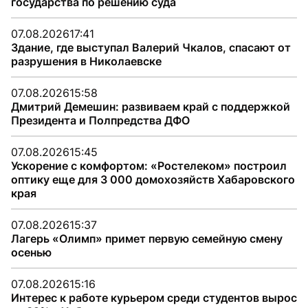
государства по решению суда
07.08.2026
17:41
Здание, где выступал Валерий Чкалов, спасают от
разрушения в Николаевске
07.08.2026
15:58
Дмитрий Демешин: развиваем край с поддержкой
Президента и Полпредства ДФО
07.08.2026
15:45
Ускорение с комфортом: «Ростелеком» построил
оптику еще для 3 000 домохозяйств Хабаровского
края
07.08.2026
15:37
Лагерь «Олимп» примет первую семейную смену
осенью
07.08.2026
15:16
Интерес к работе курьером среди студентов вырос