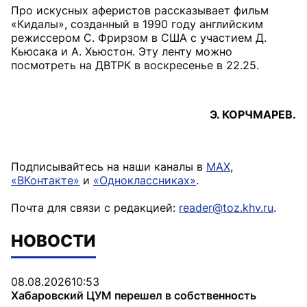
Про искусных аферистов рассказывает фильм
«Кидалы», созданный в 1990 году английским
режиссером С. Фрирзом в США с участием Д.
Кьюсака и А. Хьюстон. Эту ленту можно
посмотреть на ДВТРК в воскресенье в 22.25.
Э. КОРЧМАРЕВ.
Подписывайтесь на наши каналы в
MAX
,
«ВКонтакте»
и
«Одноклассниках»
.
Почта для связи с редакцией:
reader@toz.khv.ru
.
НОВОСТИ
08.08.2026
10:53
Хабаровский ЦУМ перешел в собственность