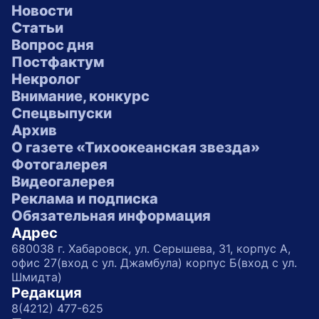
Новости
Статьи
Вопрос дня
Постфактум
Некролог
Внимание, конкурс
Спецвыпуски
Архив
О газете «Тихоокеанская звезда»
Фотогалерея
Видеогалерея
Реклама и подписка
Обязательная информация
Адрес
680038 г. Хабаровск, ул. Серышева, 31, корпус А,
офис 27(вход с ул. Джамбула) корпус Б(вход с ул.
Шмидта)
Редакция
8(4212) 477-625