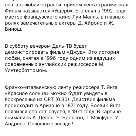
лента о любви-страсти, причем лента трагическая.
Фильм называется «Ущерб». Его снял в 1992 году
мастер французского кино Луи Малль, в главных
ролях замечательные актеры Д. Айронс и Ж.
Бинош.
В субботу вечером Даль-ТВ будет
демонстрировать фильм «Джуд». Это история
любви, снятая в 1996 году одним из ведущих
современных английских режиссеров М.
Уинтерботтомом.
Франко-итальянскую ленту режиссера Т. Янга
«Красное солнце» можно будет увидеть в
воскресенье на ОРТ (0.30). Действие фильма
происходит в Аризоне в 1871 году. Боевик Янга
появился сто лет спустя, в 1971 году. В картине
снимались А. Делон, Ч. Бронсон, Т. Макфуне, У.
Андресс. Сплошные звезды!