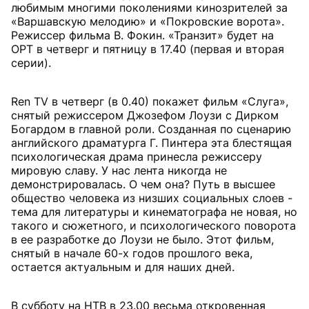
любимым многими поколениями кинозрителей за
«Варшавскую мелодию» и «Покровские ворота».
Режиссер фильма В. Фокин. «Транзит» будет на
ОРТ в четверг и пятницу в 17.40 (первая и вторая
серии).
Ren TV в четверг (в 0.40) покажет фильм «Слуга»,
снятый режиссером Джозефом Лоузи с Дирком
Богардом в главной роли. Созданная по сценарию
английского драматурга Г. Пинтера эта блестящая
психологическая драма принесла режиссеру
мировую славу. У нас лента никогда не
демонстрировалась. О чем она? Путь в высшее
общество человека из низших социальных слоев -
тема для литературы и кинематографа не новая, но
такого и сюжетного, и психологического поворота
в ее разработке до Лоузи не было. Этот фильм,
снятый в начале 60-х годов прошлого века,
остается актуальным и для наших дней.
В субботу на НТВ в 23.00 весьма откровенная