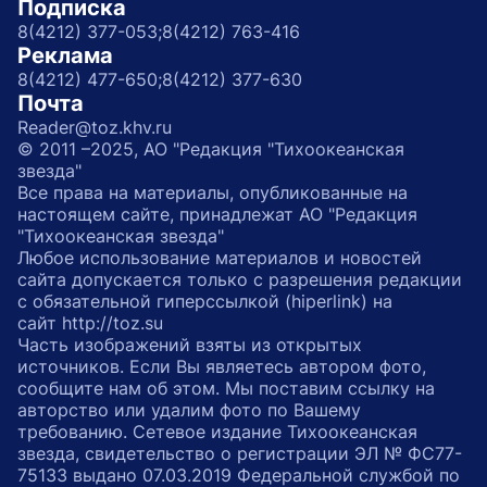
Подписка
8(4212) 377-053;
8(4212) 763-416
Реклама
8(4212) 477-650;
8(4212) 377-630
Почта
Reader@toz.khv.ru
© 2011 –2025, АО "Редакция "Тихоокеанская
звезда"
Все права на материалы, опубликованные на
настоящем сайте, принадлежат АО "Редакция
"Тихоокеанская звезда"
Любое использование материалов и новостей
сайта допускается только с разрешения редакции
с обязательной гиперссылкой (hiperlink) на
сайт http://toz.su
Часть изображений взяты из открытых
источников. Если Вы являетесь автором фото,
сообщите нам об этом. Мы поставим ссылку на
авторство или удалим фото по Вашему
требованию. Сетевое издание Тихоокеанская
звезда, свидетельство о регистрации ЭЛ № ФС77-
75133 выдано 07.03.2019 Федеральной службой по