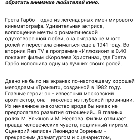
обратить внимание любителей кино.
Грета Гарбо - одно из легендарных имен мирового
кинематографа. Удивительная актриса,
воплощение мечты о романтической
одухотворенной любви, она сыграла не много
ролей и перестала сниматься еще в 1941 году. Во
вторник Ren TV в программе «Иллюзион» в 0.40
покажет фильм «Королева Христина», где Грета
Гарбо исполнила одну из лучших своих ролей.
Давно не было на экранах по-настоящему хорошей
мелодрамы «Транзит», созданной в 1982 году.
Главные герои: он - известный московский
архитектор, она - инженер из глубокой провинции.
Их нечаянное знакомство вроде бы никак не
предполагало развития отношений... В главных
ролях М. Ульянов и М. Неелова. Фильм отличает
правда человеческих чувств, подлинный лиризм.
Сценарий написан Леонидом Зориным -
прекрасным драматургом и сценаристом,