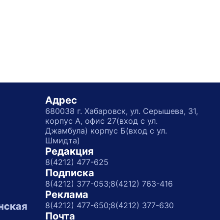
Адрес
680038 г. Хабаровск, ул. Серышева, 31,
корпус А, офис 27(вход с ул.
Джамбула) корпус Б(вход с ул.
Шмидта)
Редакция
8(4212) 477-625
Подписка
8(4212) 377-053;
8(4212) 763-416
Реклама
нская
8(4212) 477-650;
8(4212) 377-630
Почта