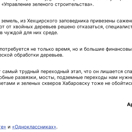
«Управление зеленого строительства».
 земель, из Хехцирского заповедника привезены сажен
вот от хвойных деревьев решено отказаться, специалис
 в чуждой для них среде.
 потребуется не только время, но и большие финансовы
еской обработки деревьев.
т самый трудный переходный этап, что он лишается сп
добные развязки, мосты, подземные переходы нам нужн
ветами и зеленых скверов Хабаровску тоже не обойтис
А
те»
и
«Одноклассниках»
.