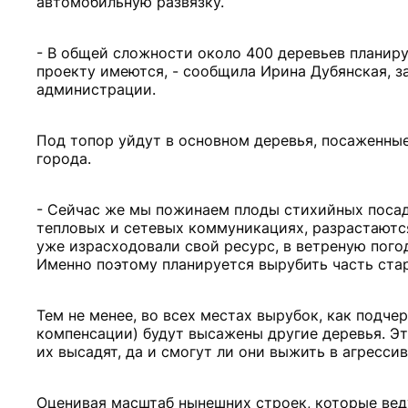
автомобильную развязку.
- В общей сложности около 400 деревьев планиру
проекту имеются, - сообщила Ирина Дубянская, з
администрации.
Под топор уйдут в основном деревья, посаженные
города.
- Сейчас же мы пожинаем плоды стихийных посадо
тепловых и сетевых коммуникациях, разрастаютс
уже израсходовали свой ресурс, в ветреную пого
Именно поэтому планируется вырубить часть стар
Тем не менее, во всех местах вырубок, как подче
компенсации) будут высажены другие деревья. Эт
их высадят, да и смогут ли они выжить в агресси
Оценивая масштаб нынешних строек, которые веду