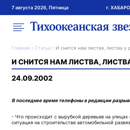
7 августа 2026, Пятница
г. ХАБАР
возрастное ограничение 16+
меню
ссылка на главну
Главная
Статьи
И снится нам листва, листва у
И СНИТСЯ НАМ ЛИСТВА, ЛИСТВ
24.09.2002
В последнее время телефоны в редакции разрыв
- Что происходит с вырубкой деревьев на улицах
ситуация на строительстве автомобильной развяз