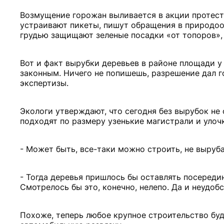
Возмущение горожан выливается в акции протест
устраивают пикеты, пишут обращения в природоо
грудью защищают зеленые посадки «от топоров», 
Вот и факт вырубки деревьев в районе площади у
законным. Ничего не попишешь, разрешение дал г
экспертизы.
Экологи утверждают, что сегодня без вырубок не 
подходят по размеру узенькие магистрали и улоч
- Может быть, все-таки можно строить, не выруба
- Тогда деревья пришлось бы оставлять посередин
Смотрелось бы это, конечно, нелепо. Да и неудоб
Похоже, теперь любое крупное строительство буд