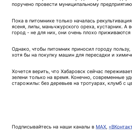
поручено провести муниципальному предприятию 
Пока в питомнике только началась рекультивация
ясеня, липы, маньчжурского ореха, кустарник. А 
город - не для них, они очень плохо приживаются
Однако, чтобы питомник приносил городу пользу,
хотя бы на покупку машин для пересадки и химич
Хочется верить, что Хабаровск сейчас переживае
зелени только на время. Конечно, современные у
старожилы: без деревьев на тротуарах, клумб с ц
Подписывайтесь на наши каналы в
MAX
,
«ВКонтак