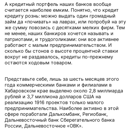
А кредитный портфель наших банков вообще
считается наиболее емким. Понятно, что кредит
кредиту рознь: можно выдать один громадный
займ да «почивать» на лаврах, или попробуй на эту
же сумму повозись с десятками мелких фирм. Тем
не менее, наших банкиров хочется называть и
патриотами, и трудоголиками: они все активнее
работают с малым предпринимательством. И
сколько бы стонов о высоте процентной ставки
вокруг не раздавалось, кредиты по-прежнему
остаются ходовым товаром.
Представьте себе, лишь за шесть месяцев этого
года коммерческими банками и филиалами в
Хабаровском крае выделено около 2,8 миллиарда
рублей и 3,7 миллиона долларов США на
реализацию 1916 проектов только малого
предпринимательства. Наиболее активно в этой
сфере поработали Далькомбанк, Региобанк,
Дальневосточный банк Сберегательного банка
России, Дальневосточное «ОВК».