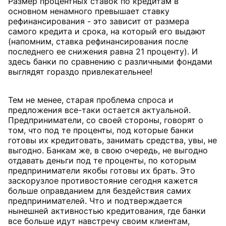
Размер процентных ставок по кредитам в
основном ненамного превышает ставку
рефинансирования - это зависит от размера
самого кредита и срока, на который его выдают
(напомним, ставка рефинансирования после
последнего ее снижения равна 21 проценту). И
здесь банки по сравнению с различными фондами
выглядят гораздо привлекательнее!
Тем не менее, старая проблема спроса и
предложения все-таки остается актуальной.
Предприниматели, со своей стороны, говорят о
том, что под те проценты, под которые банки
готовы их кредитовать, занимать средства, увы, не
выгодно. Банкам же, в свою очередь, не выгодно
отдавать деньги под те проценты, по которым
предприниматели якобы готовы их брать. Это
заскорузлое противостояние сегодня кажется
больше оправданием для бездействия самих
предпринимателей. Что и подтверждается
нынешней активностью кредитования, где банки
все больше идут навстречу своим клиентам,