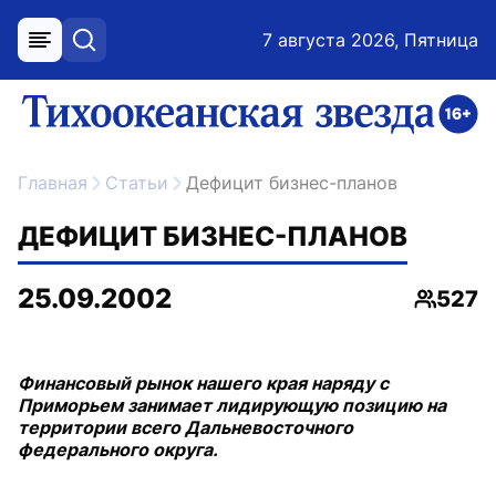
7 августа 2026, Пятница
меню
поиск
возрастное ограничение 16+
ссылка на главную
Главная
Статьи
Дефицит бизнес-планов
ДЕФИЦИТ БИЗНЕС-ПЛАНОВ
25.09.2002
527
Просмо
Финансовый рынок нашего края наряду с
Приморьем занимает лидирующую позицию на
территории всего Дальневосточного
федерального округа.