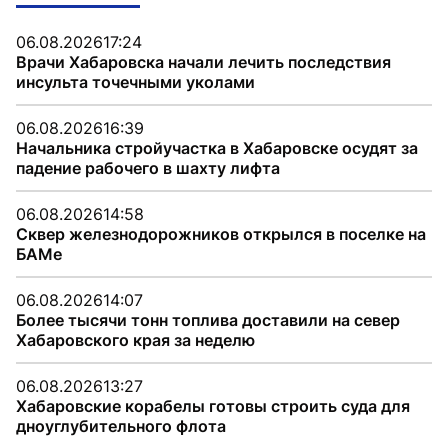
06.08.2026
17:24
Врачи Хабаровска начали лечить последствия
инсульта точечными уколами
06.08.2026
16:39
Начальника стройучастка в Хабаровске осудят за
падение рабочего в шахту лифта
06.08.2026
14:58
Сквер железнодорожников открылся в поселке на
БАМе
06.08.2026
14:07
Более тысячи тонн топлива доставили на север
Хабаровского края за неделю
06.08.2026
13:27
Хабаровские корабелы готовы строить суда для
дноуглубительного флота