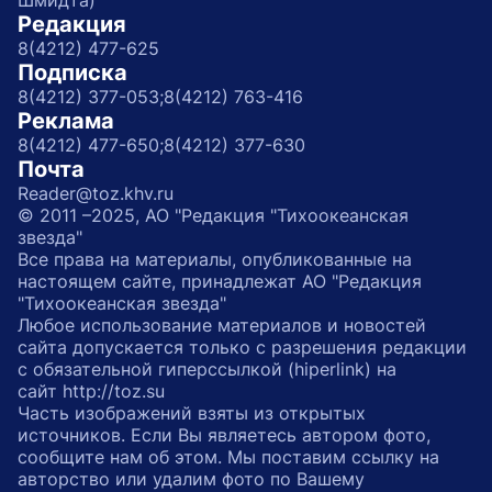
Шмидта)
Редакция
8(4212) 477-625
Подписка
8(4212) 377-053;
8(4212) 763-416
Реклама
8(4212) 477-650;
8(4212) 377-630
Почта
Reader@toz.khv.ru
© 2011 –2025, АО "Редакция "Тихоокеанская
звезда"
Все права на материалы, опубликованные на
настоящем сайте, принадлежат АО "Редакция
"Тихоокеанская звезда"
Любое использование материалов и новостей
сайта допускается только с разрешения редакции
с обязательной гиперссылкой (hiperlink) на
сайт http://toz.su
Часть изображений взяты из открытых
источников. Если Вы являетесь автором фото,
сообщите нам об этом. Мы поставим ссылку на
авторство или удалим фото по Вашему