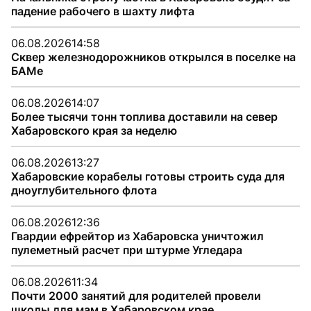
падение рабочего в шахту лифта
06.08.2026
14:58
Сквер железнодорожников открылся в поселке на
БАМе
06.08.2026
14:07
Более тысячи тонн топлива доставили на север
Хабаровского края за неделю
06.08.2026
13:27
Хабаровские корабелы готовы строить суда для
дноуглубительного флота
06.08.2026
12:36
Гвардии ефрейтор из Хабаровска уничтожил
пулеметный расчет при штурме Угледара
06.08.2026
11:34
Почти 2000 занятий для родителей провели
школы для мам в Хабаровском крае