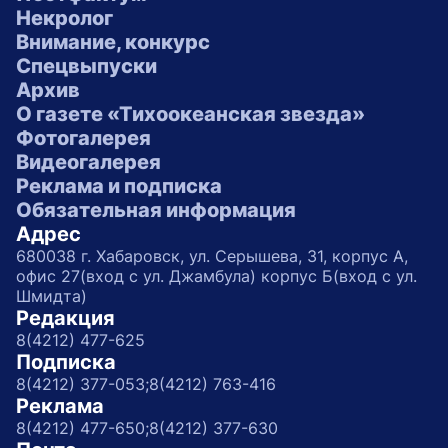
Некролог
Внимание, конкурс
Спецвыпуски
Архив
О газете «Тихоокеанская звезда»
Фотогалерея
Видеогалерея
Реклама и подписка
Обязательная информация
Адрес
680038 г. Хабаровск, ул. Серышева, 31, корпус А,
офис 27(вход с ул. Джамбула) корпус Б(вход с ул.
Шмидта)
Редакция
8(4212) 477-625
Подписка
8(4212) 377-053;
8(4212) 763-416
Реклама
8(4212) 477-650;
8(4212) 377-630