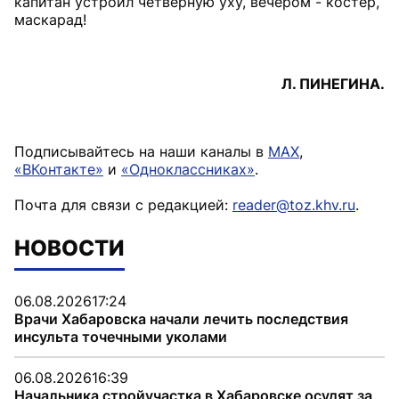
капитан устроил четверную уху, вечером - костер,
маскарад!
Л. ПИНЕГИНА.
Подписывайтесь на наши каналы в
MAX
,
«ВКонтакте»
и
«Одноклассниках»
.
Почта для связи с редакцией:
reader@toz.khv.ru
.
НОВОСТИ
06.08.2026
17:24
Врачи Хабаровска начали лечить последствия
инсульта точечными уколами
06.08.2026
16:39
Начальника стройучастка в Хабаровске осудят за