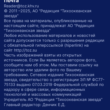
Почта
Reader@toz.khv.ru
© 2011 –2025, АО "Редакция "Тихоокеанская
звезда"
Все права на материалы, опубликованные на
настоящем сайте, принадлежат АО "Редакция
"Тихоокеанская звезда"
Любое использование материалов и новостей
сайта допускается только с разрешения редакции
с обязательной гиперссылкой (hiperlink) на
сайт http://toz.su
Часть изображений взяты из открытых
источников. Если Вы являетесь автором фото,
сообщите нам об этом. Мы поставим ссылку на
авторство или удалим фото по Вашему
требованию. Сетевое издание Тихоокеанская
звезда, свидетельство о регистрации ЭЛ № ФС77-
75133 выдано 07.03.2019 Федеральной службой по
надзору в сфере связи, информационных
технологий и массовых коммуникаций
Учредитель АО "Редакция "Тихоокеанская звезда"
Главный редактор: Денчик Е.Д.