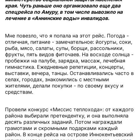
края. Чуть раньше оно организовало еще два
спецрейса по Амуру, в том числе вывозило на
лечение в «Аннинские воды» инвалидов.
Мне повезло, что я попала на этот рейс. Погода -
отличная, питание - замечательное: йогурты, соки,
рыба, мясо, салаты, супы, борщи, рассольники,
фрукты, пять видов фиточаев. На восходе солнца -
пробежки на палубе, зарядка, массаж, лечебная
гимнастика. Ежедневные репетиции, концерты,
выставки, вечера, танцы. Останавливались часто в
селах, городах, знакомились с местными
жителями, делали покупки - по своему вкусу и
средствам.
Провели конкурс «Миссис теплохода»: от каждого
района выбирали претендентку, и она выполняла
десять различных заданий. Потом награждали
грамотами и скромными подарками каждый
район. В конце рейса на острове Иннокентьевский