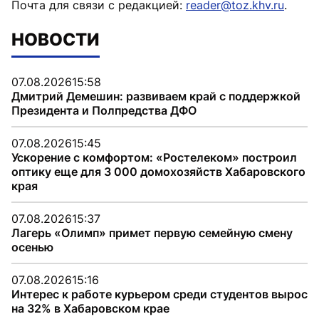
Почта для связи с редакцией:
reader@toz.khv.ru
.
НОВОСТИ
07.08.2026
15:58
Дмитрий Демешин: развиваем край с поддержкой
Президента и Полпредства ДФО
07.08.2026
15:45
Ускорение с комфортом: «Ростелеком» построил
оптику еще для 3 000 домохозяйств Хабаровского
края
07.08.2026
15:37
Лагерь «Олимп» примет первую семейную смену
осенью
07.08.2026
15:16
Интерес к работе курьером среди студентов вырос
на 32% в Хабаровском крае