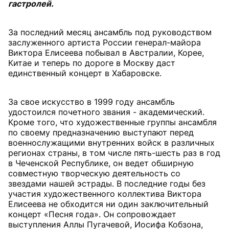
гастролей.
За последний месяц ансамбль под руководством
заслуженного артиста России генерал-майора
Виктора Елисеева побывал в Австралии, Корее,
Китае и теперь по дороге в Москву даст
единственный концерт в Хабаровске.
За свое искусство в 1999 году ансамбль
удостоился почетного звания - академический.
Кроме того, что художественные группы ансамбля
по своему предназначению выступают перед
военнослужащими внутренних войск в различных
регионах страны, в том числе пять-шесть раз в год
в Чеченской Республике, он ведет обширную
совместную творческую деятельность со
звездами нашей эстрады. В последние годы без
участия художественного коллектива Виктора
Елисеева не обходится ни один заключительный
концерт «Песня года». Он сопровождает
выступления Аллы Пугачевой, Иосифа Кобзона,