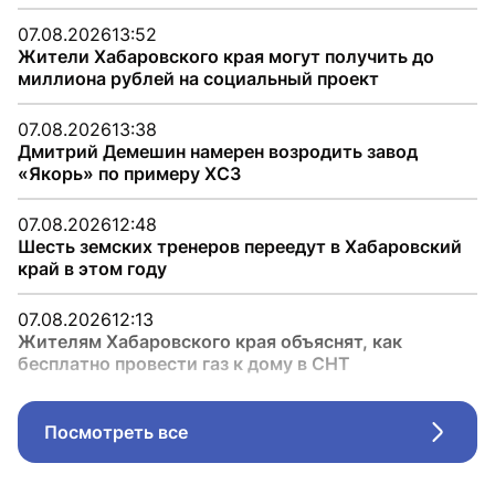
07.08.2026
13:52
Жители Хабаровского края могут получить до
миллиона рублей на социальный проект
07.08.2026
13:38
Дмитрий Демешин намерен возродить завод
«Якорь» по примеру ХСЗ
07.08.2026
12:48
Шесть земских тренеров переедут в Хабаровский
край в этом году
07.08.2026
12:13
Жителям Хабаровского края объяснят, как
бесплатно провести газ к дому в СНТ
Посмотреть все
Стрел