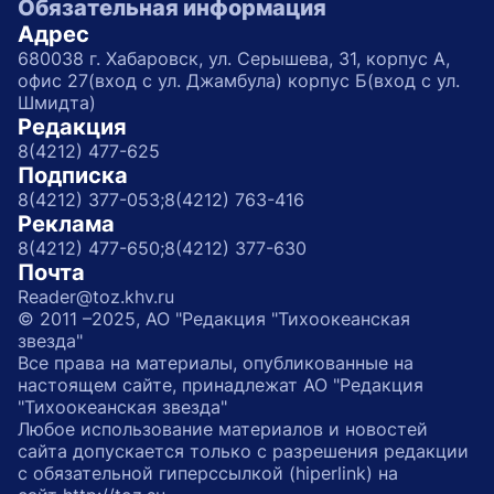
Обязательная информация
Адрес
680038 г. Хабаровск, ул. Серышева, 31, корпус А,
офис 27(вход с ул. Джамбула) корпус Б(вход с ул.
Шмидта)
Редакция
8(4212) 477-625
Подписка
8(4212) 377-053;
8(4212) 763-416
Реклама
8(4212) 477-650;
8(4212) 377-630
Почта
Reader@toz.khv.ru
© 2011 –2025, АО "Редакция "Тихоокеанская
звезда"
Все права на материалы, опубликованные на
настоящем сайте, принадлежат АО "Редакция
"Тихоокеанская звезда"
Любое использование материалов и новостей
сайта допускается только с разрешения редакции
с обязательной гиперссылкой (hiperlink) на