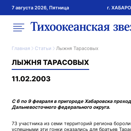
7 августа 2026, Пятница
г. ХАБАР
возрастное ограничение 16+
меню
ссылка на главну
Главная
Статьи
Лыжня Тарасовых
ЛЫЖНЯ ТАРАСОВЫХ
11.02.2003
С 6 по 9 февраля в пригороде Хабаровска прохо
Дальневосточного федерального округа.
73 участника из семи территорий региона бороли
успешными эти гонки оказались для братьев Тара