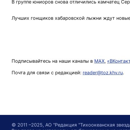
В группе юниоров снова отличились камчатец Се
Лучших гонщиков хабаровской лыжни ждут новые 
Подписывайтесь на наши каналы в
MAX
,
«ВКонтак
Почта для связи с редакцией:
reader@toz.khv.ru
.
© 2011 –2025, АО "Редакция "Тихоокеанская звезд