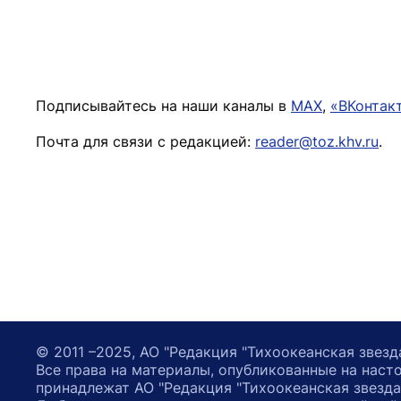
Подписывайтесь на наши каналы в
MAX
,
«ВКонтак
Почта для связи с редакцией:
reader@toz.khv.ru
.
© 2011 –2025, АО "Редакция "Тихоокеанская звезд
Все права на материалы, опубликованные на наст
принадлежат АО "Редакция "Тихоокеанская звезда