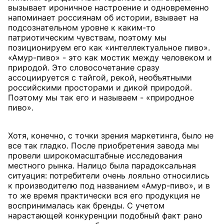
вызывает ироничное настроение и одновременно
напоминает россиянам об истории, взывает на
подсознательном уровне к каким-то
патриотическим чувствам, поэтому мы
позиционируем его как «интеллектуальное пиво».
«Амур-пиво» - это как мостик между человеком и
природой. Это словосочетание сразу
ассоциируется с тайгой, рекой, необъятными
российскими просторами и дикой природой.
Поэтому мы так его и называем - «природное
пиво».
Хотя, конечно, с точки зрения маркетинга, было не
все так гладко. После приобретения завода мы
провели широкомасштабные исследования
местного рынка. Налицо была парадоксальная
ситуация: потребители очень лояльно относились
к производителю под названием «Амур-пиво», и в
то же время практически вся его продукция не
воспринималась как бренды. С учетом
нарастающей конкуренции подобный факт рано