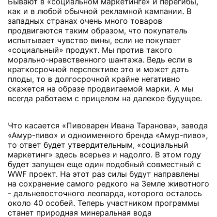
Бывают в «социальном маркетинге» и перегибы,
как и в любой обычной рекламной кампании. В
западных странах очень много товаров
продвигаются таким образом, что покупатель
испытывает чувство вины, если не покупает
«социальный» продукт. Мы против такого
морально-нравственного шантажа. Ведь если в
краткосрочной перспективе это и может дать
плоды, то в долгосрочной крайне негативно
скажется на образе продвигаемой марки. А мы
всегда работаем с прицелом на далекое будущее.
Что касается «Пивоварен Ивана Таранова», завода
«Амур-пиво» и одноименного бренда «Амур-пиво»,
то ответ будет утвердительным, «социальный
маркетинг» здесь всерьез и надолго. В этом году
будет запущен еще один подобный совместный с
WWF проект. На этот раз силы будут направлены
на сохранение самого редкого на Земле животного
- дальневосточного леопарда, которого осталось
около 40 особей. Теперь участником программы
станет природная минеральная вода