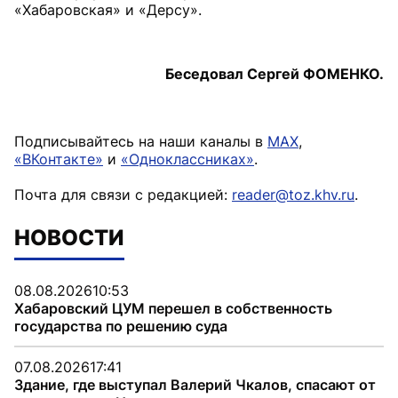
«Хабаровская» и «Дерсу».
Беседовал Сергей ФОМЕНКО.
Подписывайтесь на наши каналы в
MAX
,
«ВКонтакте»
и
«Одноклассниках»
.
Почта для связи с редакцией:
reader@toz.khv.ru
.
НОВОСТИ
08.08.2026
10:53
Хабаровский ЦУМ перешел в собственность
государства по решению суда
07.08.2026
17:41
Здание, где выступал Валерий Чкалов, спасают от