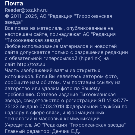
Почта
Reader@toz.khv.ru
© 2011 –2025, АО "Редакция "Тихоокеанская
звезда"
Все права на материалы, опубликованные на
настоящем сайте, принадлежат АО "Редакция
"Тихоокеанская звезда"
Любое использование материалов и новостей
сайта допускается только с разрешения редакции
с обязательной гиперссылкой (hiperlink) на
сайт http://toz.su
Часть изображений взяты из открытых
источников. Если Вы являетесь автором фото,
сообщите нам об этом. Мы поставим ссылку на
авторство или удалим фото по Вашему
требованию. Сетевое издание Тихоокеанская
звезда, свидетельство о регистрации ЭЛ № ФС77-
75133 выдано 07.03.2019 Федеральной службой по
надзору в сфере связи, информационных
технологий и массовых коммуникаций
Учредитель АО "Редакция "Тихоокеанская звезда"
Главный редактор: Денчик Е.Д.