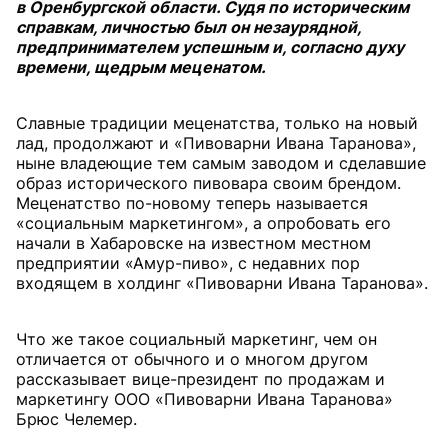
в Оренбургской области. Судя по историческим
справкам, личностью был он незаурядной,
предпринимателем успешным и, согласно духу
времени, щедрым меценатом.
Славные традиции меценатства, только на новый
лад, продолжают и «Пивоварни Ивана Таранова»,
ныне владеющие тем самым заводом и сделавшие
образ исторического пивовара своим брендом.
Меценатство по-новому теперь называется
«социальным маркетингом», а опробовать его
начали в Хабаровске на известном местном
предприятии «Амур-пиво», с недавних пор
входящем в холдинг «Пивоварни Ивана Таранова».
Что же такое социальный маркетинг, чем он
отличается от обычного и о многом другом
рассказывает вице-президент по продажам и
маркетингу ООО «Пивоварни Ивана Таранова»
Брюс Челемер.