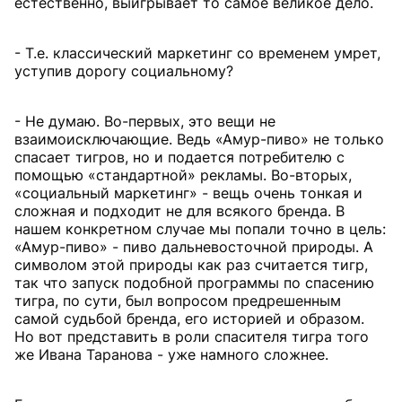
естественно, выигрывает то самое великое дело.
- Т.е. классический маркетинг со временем умрет,
уступив дорогу социальному?
- Не думаю. Во-первых, это вещи не
взаимоисключающие. Ведь «Амур-пиво» не только
спасает тигров, но и подается потребителю с
помощью «стандартной» рекламы. Во-вторых,
«социальный маркетинг» - вещь очень тонкая и
сложная и подходит не для всякого бренда. В
нашем конкретном случае мы попали точно в цель:
«Амур-пиво» - пиво дальневосточной природы. А
символом этой природы как раз считается тигр,
так что запуск подобной программы по спасению
тигра, по сути, был вопросом предрешенным
самой судьбой бренда, его историей и образом.
Но вот представить в роли спасителя тигра того
же Ивана Таранова - уже намного сложнее.