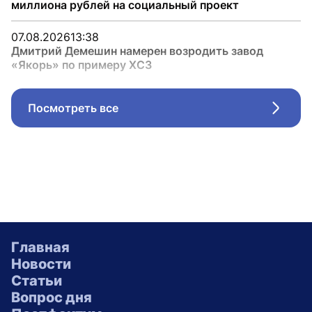
миллиона рублей на социальный проект
07.08.2026
13:38
Дмитрий Демешин намерен возродить завод
«Якорь» по примеру ХСЗ
Посмотреть все
Стрел
Главная
Новости
Статьи
Вопрос дня