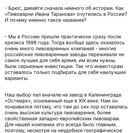
- Брюс, давайте сначала немного об истории. Как
«Пивоварни Ивана Таранова» очутились в России?
И почему именно такое название?
- Мы в Россию пришли практически сразу после
кризиса 1998 года. Тогда вообще здесь оказалось
очень много пивоваренных компаний - многие
российские пивоваренные заводы переживали не
самое лучшее для себя время, им всем нужны
были серьезные инвестиции. Так что инвесторам
оставалось только подбирать для себя наилучшие
варианты.
Наш выбор пал вначале на завод в Калининграде
«Остмарк», основанный еще в XIX веке. Нам он
понравился потому, что там до сих пор оставалась
очень высокая культура пивоварения, более
свойственная западно-европейским пивоварам.
Для нашей компании это всегда было главным,
поэтому, несмотря на неудобное географическое