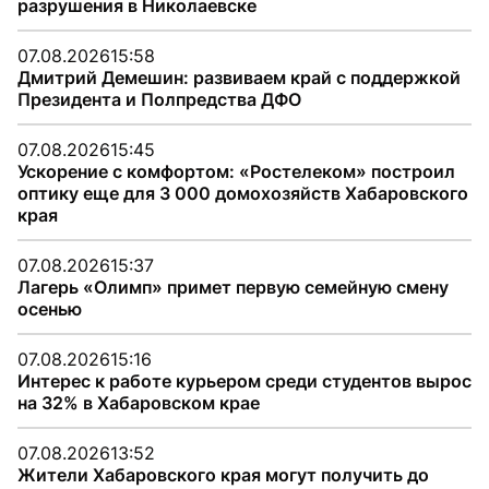
разрушения в Николаевске
07.08.2026
15:58
Дмитрий Демешин: развиваем край с поддержкой
Президента и Полпредства ДФО
07.08.2026
15:45
Ускорение с комфортом: «Ростелеком» построил
оптику еще для 3 000 домохозяйств Хабаровского
края
07.08.2026
15:37
Лагерь «Олимп» примет первую семейную смену
осенью
07.08.2026
15:16
Интерес к работе курьером среди студентов вырос
на 32% в Хабаровском крае
07.08.2026
13:52
Жители Хабаровского края могут получить до