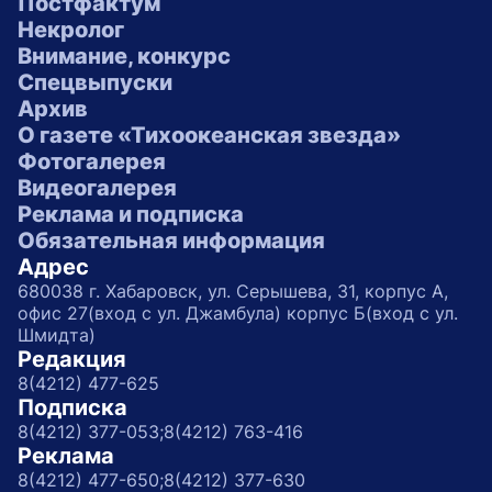
Постфактум
Некролог
Внимание, конкурс
Спецвыпуски
Архив
О газете «Тихоокеанская звезда»
Фотогалерея
Видеогалерея
Реклама и подписка
Обязательная информация
Адрес
680038 г. Хабаровск, ул. Серышева, 31, корпус А,
офис 27(вход с ул. Джамбула) корпус Б(вход с ул.
Шмидта)
Редакция
8(4212) 477-625
Подписка
8(4212) 377-053;
8(4212) 763-416
Реклама
8(4212) 477-650;
8(4212) 377-630