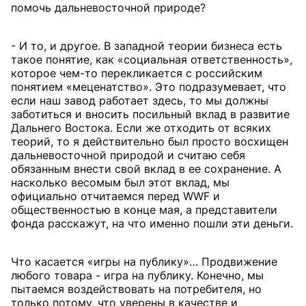
помочь дальневосточной природе?
- И то, и другое. В западной теории бизнеса есть
такое понятие, как «социальная ответственность»,
которое чем-то перекликается с российским
понятием «меценатство». Это подразумевает, что
если наш завод работает здесь, то мы должны
заботиться и вносить посильный вклад в развитие
Дальнего Востока. Если же отходить от всяких
теорий, то я действительно был просто восхищен
дальневосточной природой и считаю себя
обязанным внести свой вклад в ее сохранение. А
насколько весомым был этот вклад, мы
официально отчитаемся перед WWF и
общественностью в конце мая, а представители
фонда расскажут, на что именно пошли эти деньги.
Что касается «игры на публику»… Продвижение
любого товара - игра на публику. Конечно, мы
пытаемся воздействовать на потребителя, но
только потому, что уверены в качестве и