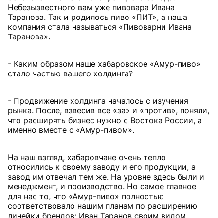
Небезызвестного вам уже пивовара Ивана
Таранова. Так и родилось пиво «ПИТ», а наша
компания стала называться «Пивоварни Ивана
Таранова».
- Каким образом наше хабаровское «Амур-пиво»
стало частью вашего холдинга?
- Продвижение холдинга началось с изучения
рынка. После, взвесив все «за» и «против», поняли,
что расширять бизнес нужно с Востока России, а
именно вместе с «Амур-пивом».
На наш взгляд, хабаровчане очень тепло
относились к своему заводу и его продукции, а
завод им отвечал тем же. На уровне здесь были и
менеджмент, и производство. Но самое главное
для нас то, что «Амур-пиво» полностью
соответствовало нашим планам по расширению
линейки брендов: Иван Таранов своим видом