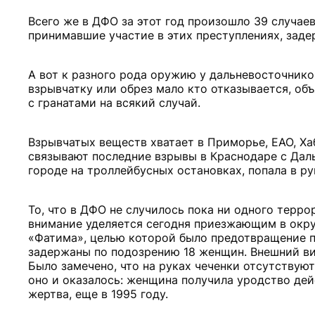
Всего же в ДФО за этот год произошло 39 случаев
принимавшие участие в этих преступлениях, задер
А вот к разного рода оружию у дальневосточнико
взрывчатку или обрез мало кто отказывается, об
с гранатами на всякий случай.
Взрывчатых веществ хватает в Приморье, ЕАО, Ха
связывают последние взрывы в Краснодаре с Дал
городе на троллейбусных остановках, попала в р
То, что в ДФО не случилось пока ни одного терро
внимание уделяется сегодня приезжающим в окру
«Фатима», целью которой было предотвращение п
задержаны по подозрению 18 женщин. Внешний ви
Было замечено, что на руках чеченки отсутствуют
оно и оказалось: женщина получила уродство дейс
жертва, еще в 1995 году.