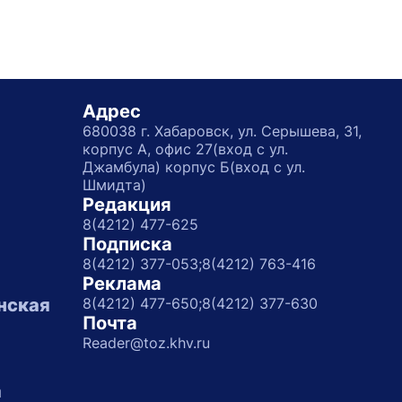
Адрес
680038 г. Хабаровск, ул. Серышева, 31,
корпус А, офис 27(вход с ул.
Джамбула) корпус Б(вход с ул.
Шмидта)
Редакция
8(4212) 477-625
Подписка
8(4212) 377-053;
8(4212) 763-416
Реклама
нская
8(4212) 477-650;
8(4212) 377-630
Почта
Reader@toz.khv.ru
а