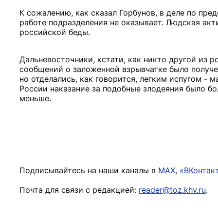
К сожалению, как сказал Горбунов, в деле по пр
работе подразделения не оказывает. Людская акт
российской беды.
Дальневосточники, кстати, как никто другой из р
сообщений о заложенной взрывчатке было получе
но отделались, как говорится, легким испугом - 
России наказание за подобные злодеяния было бо
меньше.
Подписывайтесь на наши каналы в
MAX
,
«ВКонтак
Почта для связи с редакцией:
reader@toz.khv.ru
.