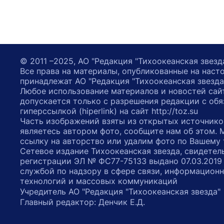
© 2011 –2025, АО "Редакция "Тихоокеанская звезд
Все права на материалы, опубликованные на наст
принадлежат АО "Редакция "Тихоокеанская звезда
Любое использование материалов и новостей сай
допускается только с разрешения редакции с обя
гиперссылкой (hiperlink) на сайт http://toz.su
Часть изображений взяты из открытых источнико
являетесь автором фото, сообщите нам об этом.
ссылку на авторство или удалим фото по Вашему
Сетевое издание Тихоокеанская звезда, свидетел
регистрации ЭЛ № ФС77-75133 выдано 07.03.2019
службой по надзору в сфере связи, информацион
технологий и массовых коммуникаций
Учредитель АО "Редакция "Тихоокеанская звезда
Главный редактор: Денчик Е.Д.