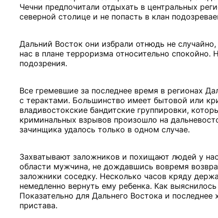
Чечни предпочитали отдыхать в центральных регио
северной столице и не попасть в клан подозрева
Дальний Восток они избрали отнюдь не случайно, 
нас в плане терроризма относительно спокойно. 
подозрения.
Все гремевшие за последнее время в регионах Да
с терактами. Большинство имеет бытовой или кр
владивостокские бандитские группировки, которы
криминальных взрывов произошло на дальневосто
зачинщика удалось только в одном случае.
Захватывают заложников и похищают людей у нас
области мужчина, не дождавшись вовремя возвращ
заложники соседку. Несколько часов кряду держ
немедленно вернуть ему ребенка. Как выяснилось 
Показательно для Дальнего Востока и последнее 
пристава.