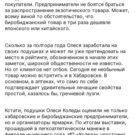
покупатели. Предприниматели не боятся браться
за распространение экзотического товара. Может,
всему виной то обстоятельство, что
биробиджанский товар в три раза дешевле
японского или китайского.
Сколько за полтора года Олеся заработала на
своих подушках и может ли уже претендовать на
место в рейтинге, обозначенном в начале этих
заметок, широкой общественности не известно.
Но от клиентов нет отбоя. Сегодня ее необычный
товар можно встретить и в Хабаровске. В
основном, в аптеках, что само по себе
подтверждает удивительные лечащие свойства
простой, казалось бы, гречневой лузги.
Кстати, подушки Олеси Коледы оценили не только
хабаровские и биробиджанские предприниматели,
но и организаторы ярмарки. По итогам выставки,
прошедшей в легкоатлетическом манеже в
феврале нынешнего года, ИП «Коледа» удостоено