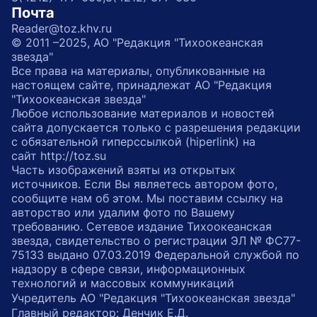
Почта
Reader@toz.khv.ru
© 2011 –2025, АО "Редакция "Тихоокеанская
звезда"
Все права на материалы, опубликованные на
настоящем сайте, принадлежат АО "Редакция
"Тихоокеанская звезда"
Любое использование материалов и новостей
сайта допускается только с разрешения редакции
с обязательной гиперссылкой (hiperlink) на
сайт http://toz.su
Часть изображений взяты из открытых
источников. Если Вы являетесь автором фото,
сообщите нам об этом. Мы поставим ссылку на
авторство или удалим фото по Вашему
требованию. Сетевое издание Тихоокеанская
звезда, свидетельство о регистрации ЭЛ № ФС77-
75133 выдано 07.03.2019 Федеральной службой по
надзору в сфере связи, информационных
технологий и массовых коммуникаций
Учредитель АО "Редакция "Тихоокеанская звезда"
Главный редактор: Денчик Е.Д.