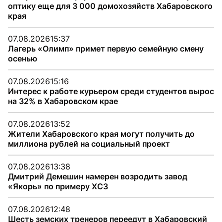
оптику еще для 3 000 домохозяйств Хабаровского
края
07.08.2026
15:37
Лагерь «Олимп» примет первую семейную смену
осенью
07.08.2026
15:16
Интерес к работе курьером среди студентов вырос
на 32% в Хабаровском крае
07.08.2026
13:52
Жители Хабаровского края могут получить до
миллиона рублей на социальный проект
07.08.2026
13:38
Дмитрий Демешин намерен возродить завод
«Якорь» по примеру ХСЗ
07.08.2026
12:48
Шесть земских тренеров переедут в Хабаровский