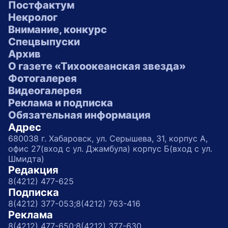
Постфактум
Некролог
Внимание, конкурс
Спецвыпуски
Архив
О газете «Тихоокеанская звезда»
Фотогалерея
Видеогалерея
Реклама и подписка
Обязательная информация
Адрес
680038 г. Хабаровск, ул. Серышева, 31, корпус А,
офис 27(вход с ул. Джамбула) корпус Б(вход с ул.
Шмидта)
Редакция
8(4212) 477-625
Подписка
8(4212) 377-053;
8(4212) 763-416
Реклама
8(4212) 477-650;
8(4212) 377-630