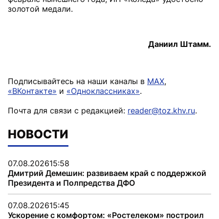
золотой медали.
Даниил Штамм.
Подписывайтесь на наши каналы в
MAX
,
«ВКонтакте»
и
«Одноклассниках»
.
Почта для связи с редакцией:
reader@toz.khv.ru
.
НОВОСТИ
07.08.2026
15:58
Дмитрий Демешин: развиваем край с поддержкой
Президента и Полпредства ДФО
07.08.2026
15:45
Ускорение с комфортом: «Ростелеком» построил