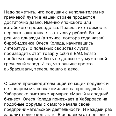
Надо заметить, что подушки с наполнителем из
гречневой лузги в нашей стране продаются
достаточно давно. Именно японского или
китайского производства. Правда, их стоимость
нередко зашкаливает за тысячу рублей. Вот и
решила однажды (а точнее, полтора года назад)
биробиджанка Олеся Коледа, начитавшись
литературы о полезных свойствах лузги,
производить этот товар у себя в ЕАО. Благо
проблем с сырьем быть не должно - у мужа свой
гречневый завод. И то, что раньше просто
выбрасывали, теперь пошло в дело.
С самой производительницей лечащих подушек и
ее товаром мы познакомились на прошедшей в
Хабаровске выставке-ярмарке «Малый и средний
бизнес». Олеся Коледа приезжает в Хабаровск на
подобные форумы с самого начала своей
предпринимательской деятельности. И каждый раз
заводит новые контакты. В основном это оптовые