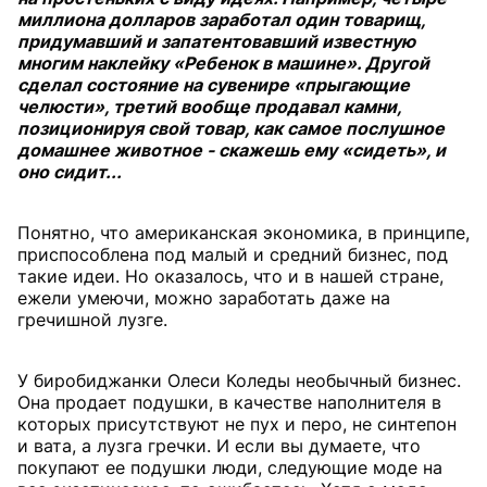
миллиона долларов заработал один товарищ,
придумавший и запатентовавший известную
многим наклейку «Ребенок в машине». Другой
сделал состояние на сувенире «прыгающие
челюсти», третий вообще продавал камни,
позиционируя свой товар, как самое послушное
домашнее животное - скажешь ему «сидеть», и
оно сидит...
Понятно, что американская экономика, в принципе,
приспособлена под малый и средний бизнес, под
такие идеи. Но оказалось, что и в нашей стране,
ежели умеючи, можно заработать даже на
гречишной лузге.
У биробиджанки Олеси Коледы необычный бизнес.
Она продает подушки, в качестве наполнителя в
которых присутствуют не пух и перо, не синтепон
и вата, а лузга гречки. И если вы думаете, что
покупают ее подушки люди, следующие моде на