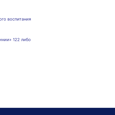
ого воспитания
инии» 122 либо