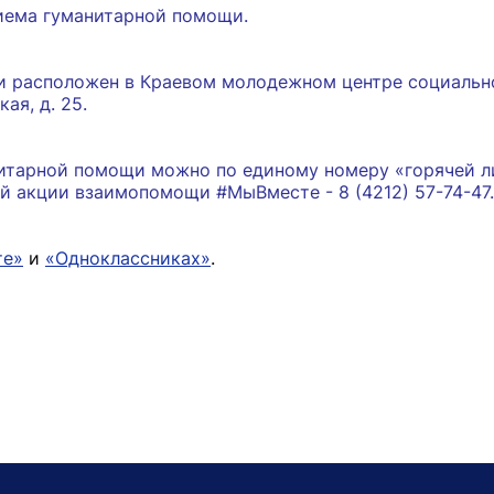
риема гуманитарной помощи.
и расположен в Краевом молодежном центре социальн
ая, д. 25.
итарной помощи можно по единому номеру «горячей л
й акции взаимопомощи #МыВместе - 8 (4212) 57-74-47.
те»
и
«Одноклассниках»
.