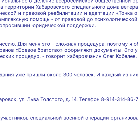
егиональное отделение всероссийской общественной о
на территории Хабаровского специального дома ветера
ческой и правовой реабилитации и адаптации «Точка о
мплексную помощь - от правовой до психологической.
 попросивший юридической поддержки.
ссию. Для меня это - сложная процедура, поэтому я о
ранов «Боевое братство» оформляют документы. Это 
еских процедур, - говорит хабаровчанин Олег Кобелев.
здания уже пришли около 300 человек. И каждый из них
овск, ул. Льва Толстого, д. 14. Телефон 8-914-314-86-7
участников специальной военной операции организова