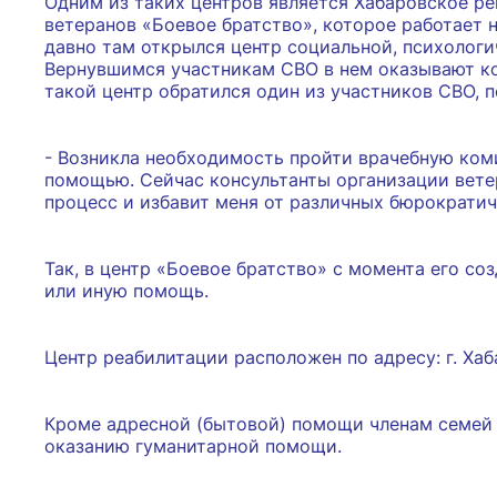
Одним из таких центров является Хабаровское р
ветеранов «Боевое братство», которое работает 
давно там открылся центр социальной, психологи
Вернувшимся участникам СВО в нем оказывают ко
такой центр обратился один из участников СВО,
- Возникла необходимость пройти врачебную коми
помощью. Сейчас консультанты организации вете
процесс и избавит меня от различных бюрократич
Так, в центр «Боевое братство» с момента его со
или иную помощь.
Центр реабилитации расположен по адресу: г. Хабар
Кроме адресной (бытовой) помощи членам семей 
оказанию гуманитарной помощи.