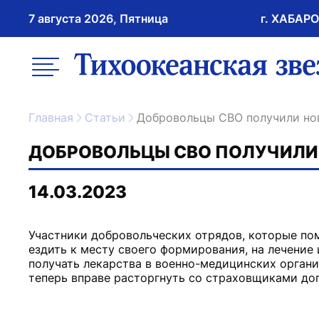
7 августа 2026, Пятница
г. ХАБАР
возрастное ограничение 16+
меню
ссылка на главну
Главная
Статьи
Добровольцы СВО получили но
ДОБРОВОЛЬЦЫ СВО ПОЛУЧИЛИ
14.03.2023
Участники добровольческих отрядов, которые по
ездить к месту своего формирования, на лечение
получать лекарства в военно-медицинских органи
теперь вправе расторгнуть со страховщиками дог