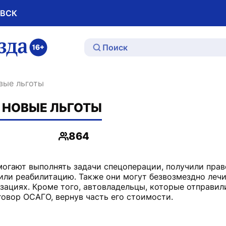
ОВСК
ю
вые льготы
 НОВЫЕ ЛЬГОТЫ
864
Просмотры
могают выполнять задачи спецоперации, получили прав
 или реабилитацию. Также они могут безвозмездно лечи
зациях. Кроме того, автовладельцы, которые отправили
овор ОСАГО, вернув часть его стоимости.