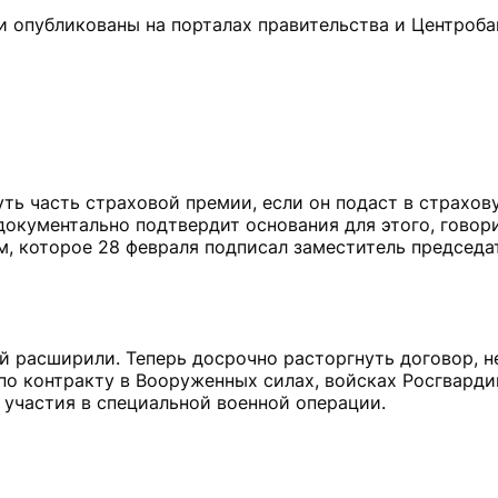
 опубликованы на порталах правительства и Центроба
ть часть страховой премии, если он подаст в страхо
окументально подтвердит основания для этого, говори
 которое 28 февраля подписал заместитель председа
й расширили. Теперь досрочно расторгнуть договор, н
по контракту в Вооруженных силах, войсках Росгварди
 участия в специальной военной операции.