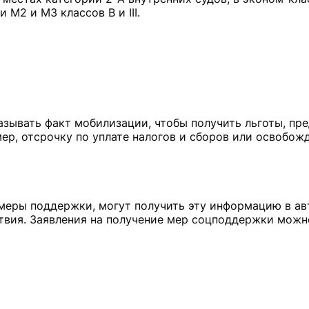
 М2 и М3 классов В и III.
азывать факт мобилизации, чтобы получить льготы, пр
ер, отсрочку по уплате налогов и сборов или освобож
 меры поддержки, могут получить эту информацию в а
твия. Заявления на получение мер соцподдержки можн