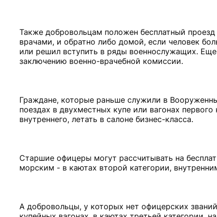
Также добровольцам положен бесплатный проезд 
врачами, и обратно либо домой, если человек бо
или решил вступить в ряды военнослужащих. Еще 
заключению военно-врачебной комиссии.
Граждане, которые раньше служили в Вооруженны
поездах в двухместных купе или вагонах первого 
внутреннего, летать в салоне бизнес-класса.
Старшие офицеры могут рассчитывать на беспла
морским - в каютах второй категории, внутренним
А добровольцы, у которых нет офицерских званий
купейных вагонах, в каютах третьей категории, н