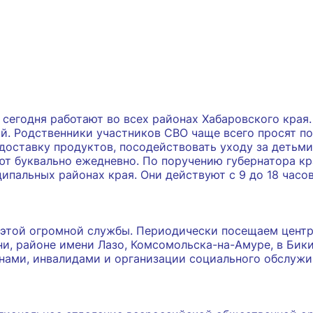
егодня работают во всех районах Хабаровского края. 
ий. Родственники участников СВО чаще всего просят п
доставку продуктов, посодействовать уходу за детьм
т буквально ежедневно. По поручению губернатора кр
ипальных районах края. Они действуют с 9 до 18 часо
 этой огромной службы. Периодически посещаем центр
и, районе имени Лазо, Комсомольска-на-Амуре, в Бики
анами, инвалидами и организации социального обслуж