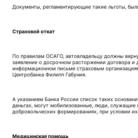
Документы, регламентирующие такие льготы, были
Страховой откат
По правилам ОСАГО, автовладельцу должны верну
заявление о досрочном расторжении договора и д
информационном письме страховым организациям,
Центробанка Филипп Габуния.
А указанием Банка России список таких основани
деньгах, могут мобилизованные, люди, служащие 
добровольческих формированиях, при условии их
Медицинская
помощь