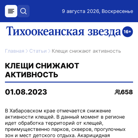
9 августа 2026, Воскресенье
меню
поиск
возрастное ограничение 16+
ссылка на главную
Главная
Статьи
Клещи снижают активность
КЛЕЩИ СНИЖАЮТ
АКТИВНОСТЬ
01.08.2023
658
Просмо
В Хабаровском крае отмечается снижение
активности клещей. В данный момент в регионе
идет обработка территорий от клещей,
преимущественно парков, скверов, прогулочных
зон и мест детского отдыха. Акарицидная