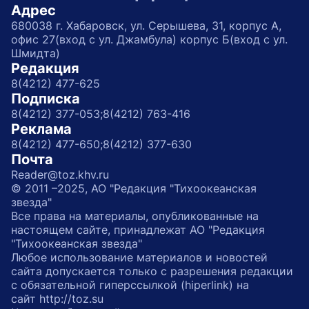
Адрес
680038 г. Хабаровск, ул. Серышева, 31, корпус А,
офис 27(вход с ул. Джамбула) корпус Б(вход с ул.
Шмидта)
Редакция
8(4212) 477-625
Подписка
8(4212) 377-053;
8(4212) 763-416
Реклама
8(4212) 477-650;
8(4212) 377-630
Почта
Reader@toz.khv.ru
© 2011 –2025, АО "Редакция "Тихоокеанская
звезда"
Все права на материалы, опубликованные на
настоящем сайте, принадлежат АО "Редакция
"Тихоокеанская звезда"
Любое использование материалов и новостей
сайта допускается только с разрешения редакции
с обязательной гиперссылкой (hiperlink) на
сайт http://toz.su