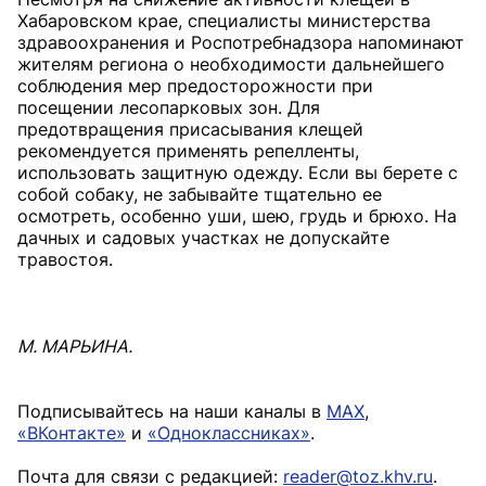
Хабаровском крае, специалисты министерства
здравоохранения и Роспотребнадзора напоминают
жителям региона о необходимости дальнейшего
соблюдения мер предосторожности при
посещении лесопарковых зон. Для
предотвращения присасывания клещей
рекомендуется применять репелленты,
использовать защитную одежду. Если вы берете с
собой собаку, не забывайте тщательно ее
осмотреть, особенно уши, шею, грудь и брюхо. На
дачных и садовых участках не допускайте
травостоя.
М. МАРЬИНА.
Подписывайтесь на наши каналы в
MAX
,
«ВКонтакте»
и
«Одноклассниках»
.
Почта для связи с редакцией:
reader@toz.khv.ru
.