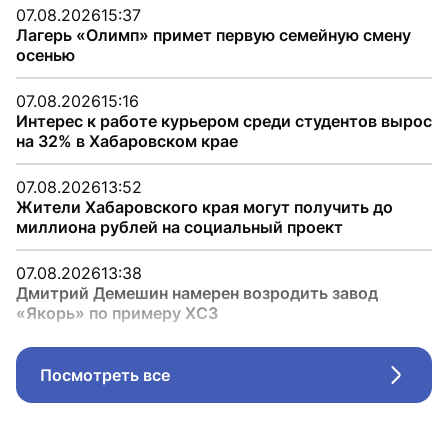
07.08.2026
15:37
Лагерь «Олимп» примет первую семейную смену
осенью
07.08.2026
15:16
Интерес к работе курьером среди студентов вырос
на 32% в Хабаровском крае
07.08.2026
13:52
Жители Хабаровского края могут получить до
миллиона рублей на социальный проект
07.08.2026
13:38
Дмитрий Демешин намерен возродить завод
«Якорь» по примеру ХСЗ
Посмотреть все
Стрел