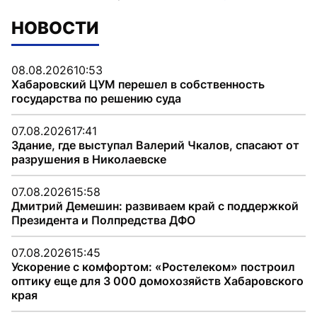
НОВОСТИ
08.08.2026
10:53
Хабаровский ЦУМ перешел в собственность
государства по решению суда
07.08.2026
17:41
Здание, где выступал Валерий Чкалов, спасают от
разрушения в Николаевске
07.08.2026
15:58
Дмитрий Демешин: развиваем край с поддержкой
Президента и Полпредства ДФО
07.08.2026
15:45
Ускорение с комфортом: «Ростелеком» построил
оптику еще для 3 000 домохозяйств Хабаровского
края