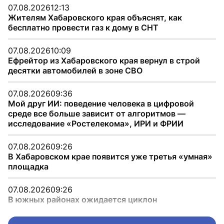
07.08.2026
12:13
Жителям Хабаровского края объяснят, как
бесплатно провести газ к дому в СНТ
07.08.2026
10:09
Ефрейтор из Хабаровского края вернул в строй
десятки автомобилей в зоне СВО
07.08.2026
09:36
Мой друг ИИ: поведение человека в цифровой
среде все больше зависит от алгоритмов —
исследование «Ростелекома», ИРИ и ФРИИ
07.08.2026
09:26
В Хабаровском крае появится уже третья «умная»
площадка
07.08.2026
09:26
В южных районах ожидается циклон