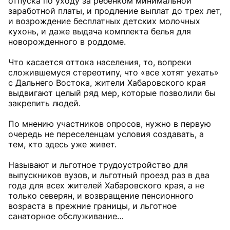
отпуска по уходу за ребенком минимальной
заработной платы, и продление выплат до трех лет,
и возрождение бесплатных детских молочных
кухонь, и даже выдача комплекта белья для
новорожденного в роддоме.
Что касается оттока населения, то, вопреки
сложившемуся стереотипу, что «все хотят уехать»
с Дальнего Востока, жители Хабаровского края
выдвигают целый ряд мер, которые позволили бы
закрепить людей.
По мнению участников опросов, нужно в первую
очередь не переселенцам условия создавать, а
тем, кто здесь уже живет.
Называют и льготное трудоустройство для
выпускников вузов, и льготный проезд раз в два
года для всех жителей Хабаровского края, а не
только северян, и возвращение пенсионного
возраста в прежние границы, и льготное
санаторное обслуживание…