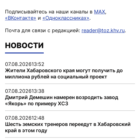
Подписывайтесь на наши каналы в
MAX
,
«ВКонтакте»
и
«Одноклассниках»
.
Почта для связи с редакцией:
reader@toz.khv.ru
.
НОВОСТИ
07.08.2026
13:52
Жители Хабаровского края могут получить до
миллиона рублей на социальный проект
07.08.2026
13:38
Дмитрий Демешин намерен возродить завод
«Якорь» по примеру ХСЗ
07.08.2026
12:48
Шесть земских тренеров переедут в Хабаровский
край в этом году