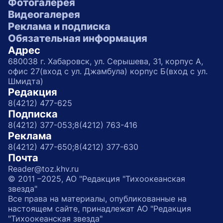
Фотогалерея
Видеогалерея
Реклама и подписка
Обязательная информация
Адрес
680038 г. Хабаровск, ул. Серышева, 31, корпус А,
офис 27(вход с ул. Джамбула) корпус Б(вход с ул.
Шмидта)
Редакция
8(4212) 477-625
Подписка
8(4212) 377-053;
8(4212) 763-416
Реклама
8(4212) 477-650;
8(4212) 377-630
Почта
Reader@toz.khv.ru
© 2011 –2025, АО "Редакция "Тихоокеанская
звезда"
Все права на материалы, опубликованные на
настоящем сайте, принадлежат АО "Редакция
"Тихоокеанская звезда"