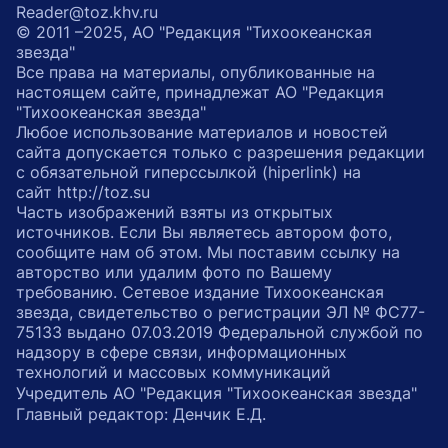
Reader@toz.khv.ru
© 2011 –2025, АО "Редакция "Тихоокеанская
звезда"
Все права на материалы, опубликованные на
настоящем сайте, принадлежат АО "Редакция
"Тихоокеанская звезда"
Любое использование материалов и новостей
сайта допускается только с разрешения редакции
с обязательной гиперссылкой (hiperlink) на
сайт http://toz.su
Часть изображений взяты из открытых
источников. Если Вы являетесь автором фото,
сообщите нам об этом. Мы поставим ссылку на
авторство или удалим фото по Вашему
требованию. Сетевое издание Тихоокеанская
звезда, свидетельство о регистрации ЭЛ № ФС77-
75133 выдано 07.03.2019 Федеральной службой по
надзору в сфере связи, информационных
технологий и массовых коммуникаций
Учредитель АО "Редакция "Тихоокеанская звезда"
Главный редактор: Денчик Е.Д.