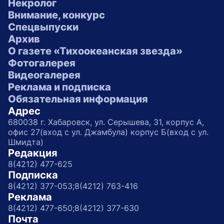
Некролог
Внимание, конкурс
Спецвыпуски
Архив
О газете «Тихоокеанская звезда»
Фотогалерея
Видеогалерея
Реклама и подписка
Обязательная информация
Адрес
680038 г. Хабаровск, ул. Серышева, 31, корпус А,
офис 27(вход с ул. Джамбула) корпус Б(вход с ул.
Шмидта)
Редакция
8(4212) 477-625
Подписка
8(4212) 377-053;
8(4212) 763-416
Реклама
8(4212) 477-650;
8(4212) 377-630
Почта