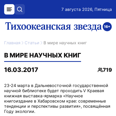
7 августа 2026, Пятница
меню
поиск
возрастное ограничение 16+
ссылка на главную
Главная
Статьи
В мире научных книг
В МИРЕ НАУЧНЫХ КНИГ
16.03.2017
719
Просм
23-24 марта в Дальневосточной государственной
научной библиотеке будет проходить V Краевая
книжная выставка-ярмарка «Научное
книгоиздание в Хабаровском крае: современные
тенденции и перспективы развития», посвящённая
Году экологии.