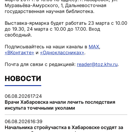
Муравьёва-Амурского, 1, Дальневосточная
государственная научная библиотека.
Выставка-ярмарка будет работать 23 марта с 10.00
до 19.30, 24 марта с 10.00 до 17.00. Вход
свободный.
Подписывайтесь на наши каналы в
MAX
,
«ВКонтакте»
и
«Одноклассниках»
.
Почта для связи с редакцией:
reader@toz.khv.ru
.
НОВОСТИ
06.08.2026
17:24
Врачи Хабаровска начали лечить последствия
инсульта точечными уколами
06.08.2026
16:39
Начальника стройучастка в Хабаровске осудят за