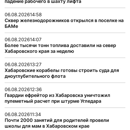
падение рабочего в шахту лифта
06.08.2026
14:58
Сквер железнодорожников открылся в поселке на
БАМе
06.08.2026
14:07
Более тысячи тонн топлива доставили на север
Хабаровского края за неделю
06.08.2026
13:27
Хабаровские корабелы готовы строить суда для
дноуглубительного флота
06.08.2026
12:36
Гвардии ефрейтор из Хабаровска уничтожил
пулеметный расчет при штурме Угледара
06.08.2026
11:34
Почти 2000 занятий для родителей провели
школы для мам в Хабаровском крае