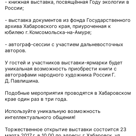
- книжная выставка, посвящённая Году экологии в
России;
- выставка документов из фонда Государственного
архива Хабаровского края, приуроченная к
юбилею г. Комсомольска-на-Амуре;
- автограф-сессии с участием дальневосточных
авторов.
У гостей и участников выставки-ярмарки будет
уникальная возможность приобрести книги с
автографами народного художника России Г.
Д. Павлишина.
Подобные мероприятия проводятся в Хабаровском
крае один раз в три года.
Используйте уникальную возможность
интеллектуального общения!
Торжественное открытие выставки состоится 23
марта 2017 г. в 10.00 по адресу: г. Хабаровск, ул.