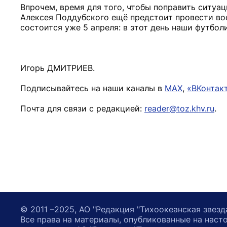
Впрочем, время для того, чтобы поправить ситуац
Алексея Поддубского ещё предстоит провести вос
состоится уже 5 апреля: в этот день наши футбол
Игорь ДМИТРИЕВ.
Подписывайтесь на наши каналы в
MAX
,
«ВКонтак
Почта для связи с редакцией:
reader@toz.khv.ru
.
© 2011 –2025, АО "Редакция "Тихоокеанская звезд
Все права на материалы, опубликованные на наст