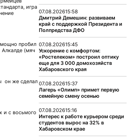
 армейцев
стандарта, игра
07.08.2026
15:58
ечение
Дмитрий Демешин: развиваем
край с поддержкой Президента и
Полпредства ДФО
й мощно пробил
07.08.2026
15:45
 Алкалде (мяч
Ускорение с комфортом:
«Ростелеком» построил оптику
еще для 3 000 домохозяйств
Хабаровского края
ы он же сделал
07.08.2026
15:37
Лагерь «Олимп» примет первую
семейную смену осенью
07.08.2026
15:16
х и с восьмого
Интерес к работе курьером среди
студентов вырос на 32% в
Хабаровском крае