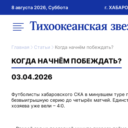
8 августа 2026, Суббота
г. ХАБАР
возрастное ограничение 16+
меню
ссылка на главну
Главная
Статьи
Когда начнём побеждать?
КОГДА НАЧНЁМ ПОБЕЖДАТЬ?
03.04.2026
Футболисты хабаровского СКА в минувшем туре пр
безвыигрышную серию до четырёх матчей. Единст
хозяева уже вели – 4:0.