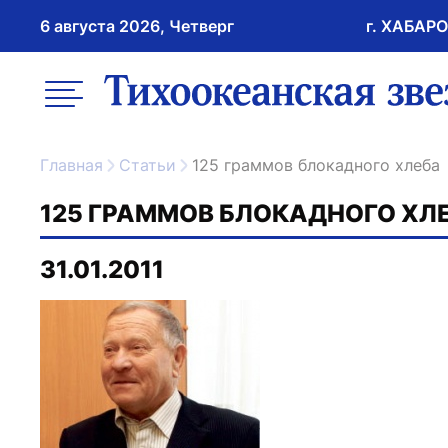
6 августа 2026, Четверг
г. ХАБАР
возрастное ограничение 16+
меню
ссылка на главну
Главная
Статьи
125 граммов блокадного хлеба
125 ГРАММОВ БЛОКАДНОГО ХЛ
31.01.2011