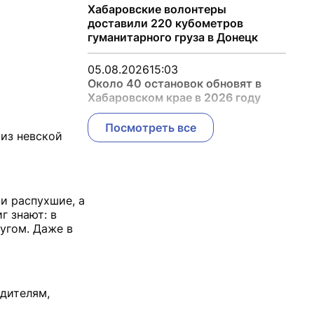
Хабаровские волонтеры
доставили 220 кубометров
гуманитарного груза в Донецк
05.08.2026
15:03
Около 40 остановок обновят в
Хабаровском крае в 2026 году
Посмотреть все
 из невской
и распухшие, а
г знают: в
ругом. Даже в
одителям,