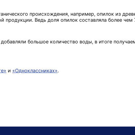
ганического происхождения, например, опилок из древ
ой продукции. Ведь доля опилок составляла более чем 
б добавляли большое количество воды, в итоге получае
те»
и
«Одноклассниках»
.