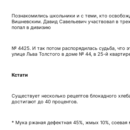
Познакомились школьники и с теми, кто освобож
Вишневским. Давид Савельевич участвовал в тре
попал в дивизию
№ 4425. И так потом распорядилась судьба, что 
улице Льва Толстого в доме № 44, в 25-й квартире
Кстати
Существует несколько рецептов блокадного хлеба
достигают до 40 процентов.
* Мука ржаная дефектная 45%, жмых 10%, соевая м