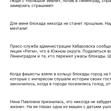
Люди с «большой земли», попав в Ленинград, спра
замерзать страшнее!»
Для меня блокада никогда не станет прошлым. Над
мечтали!
Пресс-служба администрации Хабаровска сообщил
лицея «Ритм», что в Южном округе. Поделиться 
Ленинградом и те, кто пережил ужасы блокады. 
Когда фашисты взяли в кольцо блокады город на Н
которые с интересом слушали истории своих гост
закончилось, когда в городе поселились голод, от
Нина Павловна призналась, что никогда не забуде
жизни». На ее глазах одна из машин с детьми ушл