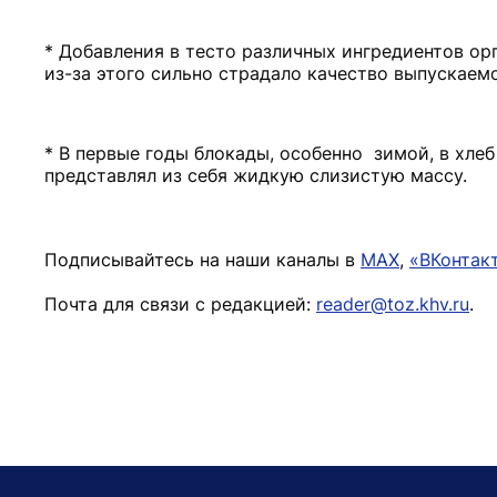
* Добавления в тесто различных ингредиентов ор
из-за этого сильно страдало качество выпускаем
* В первые годы блокады, особенно зимой, в хле
представлял из себя жидкую слизистую массу.
Подписывайтесь на наши каналы в
MAX
,
«ВКонтак
Почта для связи с редакцией:
reader@toz.khv.ru
.