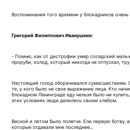
Воспоминания того времени у блокадников очень 
Григорий Филиппович Иванушкин:
- Помню, как от дистрофии умер соседский мальчи
проруби, холод, который никогда не отпускал, тру
Настоящий голод оборачивался сумасшествием. О
те, у кого было не свое выражение лица. Кто нач
блокадном Ленинграде еду нельзя было ни купить, 
этих условиях люди делились своим хлебом.
Весной и летом было полегче. Ели первую ботву, 
которые отдавали мне последнее...