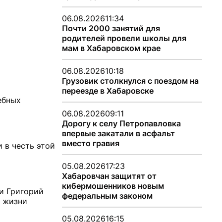
06.08.2026
11:34
Почти 2000 занятий для
родителей провели школы для
мам в Хабаровском крае
06.08.2026
10:18
Грузовик столкнулся с поездом на
переезде в Хабаровске
ебных
06.08.2026
09:11
Дорогу к селу Петропавловка
впервые закатали в асфальт
вместо гравия
 в честь этой
05.08.2026
17:23
Хабаровчан защитят от
кибермошенников новым
ли Григорий
федеральным законом
о жизни
05.08.2026
16:15