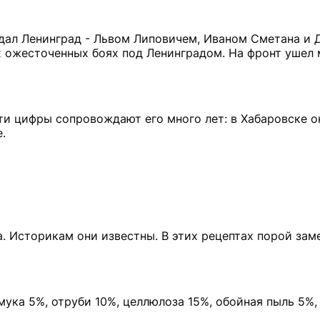
дал Ленинград - Львом Липовичем, Иваном Сметана и
х ожесточенных боях под Ленинградом. На фронт ушел
эти цифры сопровождают его много лет: в Хабаровске о
.
. Историкам они известны. В этих рецептах порой зам
ука 5%, отруби 10%, целлюлоза 15%, обойная пыль 5%,