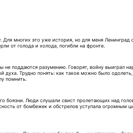
у. Для многих это уже история, но для меня Ленинград
рли от голода и холода, погибли на фронте.
ы не поддаются разумению. Говорят, войну выиграл на
ой духа. Трудно понять: как такое можно было одолеть,
лу помнить.
его боязни. Люди слушали свист пролетающих над голо
асность от бомбежек и обстрелов уступала огромным 