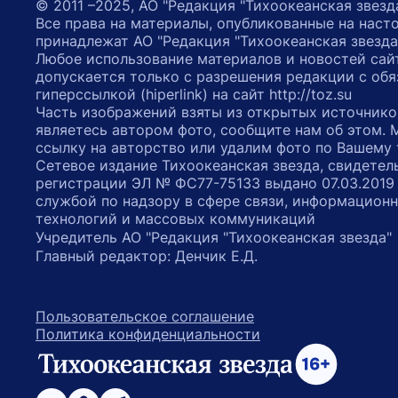
© 2011 –2025, АО "Редакция "Тихоокеанская звезд
Все права на материалы, опубликованные на наст
принадлежат АО "Редакция "Тихоокеанская звезда
Любое использование материалов и новостей сай
допускается только с разрешения редакции с обя
гиперссылкой (hiperlink) на сайт http://toz.su
Часть изображений взяты из открытых источнико
являетесь автором фото, сообщите нам об этом.
ссылку на авторство или удалим фото по Вашему
Сетевое издание Тихоокеанская звезда, свидетел
регистрации ЭЛ № ФС77-75133 выдано 07.03.2019
службой по надзору в сфере связи, информацион
технологий и массовых коммуникаций
Учредитель АО "Редакция "Тихоокеанская звезда
Главный редактор: Денчик Е.Д.
Пользовательское соглашение
Политика конфиденциальности
возрастное ограничение 16+
ссылка на главную