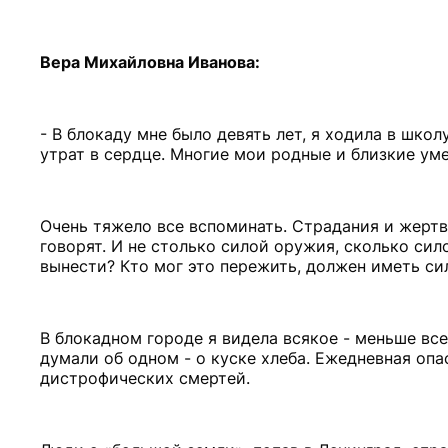
Вера Михайловна Иванова:
- В блокаду мне было девять лет, я ходила в школ
утрат в сердце. Многие мои родные и близкие уме
Очень тяжело все вспоминать. Страдания и жертв
говорят. И не столько силой оружия, сколько сил
вынести? Кто мог это пережить, должен иметь си
В блокадном городе я видела всякое - меньше вс
думали об одном - о куске хлеба. Ежедневная оп
дистрофических смертей.