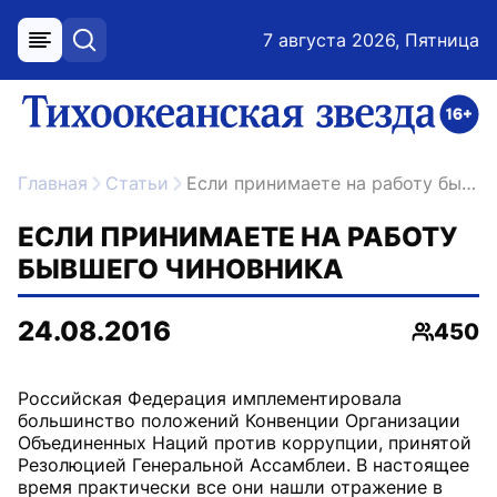
7 августа 2026, Пятница
меню
поиск
возрастное ограничение 16+
ссылка на главную
Главная
Статьи
Если принимаете на работу бывшего чиновника
ЕСЛИ ПРИНИМАЕТЕ НА РАБОТУ
БЫВШЕГО ЧИНОВНИКА
24.08.2016
450
Просмо
Российская Федерация имплементировала
большинство положений Конвенции Организации
Объединенных Наций против коррупции, принятой
Резолюцией Генеральной Ассамблеи. В настоящее
время практически все они нашли отражение в