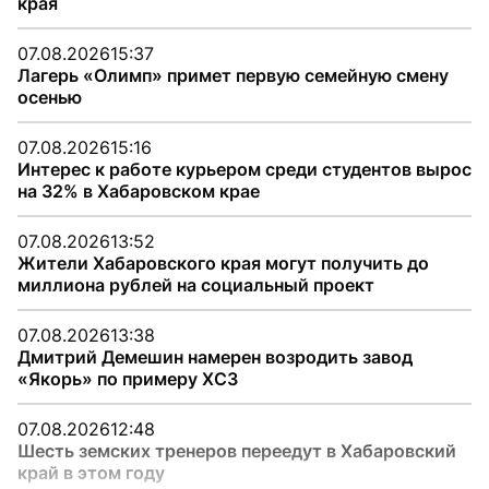
края
07.08.2026
15:37
Лагерь «Олимп» примет первую семейную смену
осенью
07.08.2026
15:16
Интерес к работе курьером среди студентов вырос
на 32% в Хабаровском крае
07.08.2026
13:52
Жители Хабаровского края могут получить до
миллиона рублей на социальный проект
07.08.2026
13:38
Дмитрий Демешин намерен возродить завод
«Якорь» по примеру ХСЗ
07.08.2026
12:48
Шесть земских тренеров переедут в Хабаровский
край в этом году