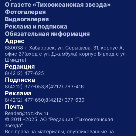
О газете «Тихоокеанская звезда»
Фотогалерея
Видеогалерея
Реклама и подписка
Обязательная информация
Адрес
680038 г. Хабаровск, ул. Серышева, 31, корпус А,
офис 27(вход с ул. Джамбула) корпус Б(вход с ул.
Шмидта)
Редакция
8(4212) 477-625
Подписка
8(4212) 377-053;
8(4212) 763-416
Реклама
8(4212) 477-650;
8(4212) 377-630
Почта
Reader@toz.khv.ru
© 2011 –2025, АО "Редакция "Тихоокеанская
звезда"
Все права на материалы, опубликованные на