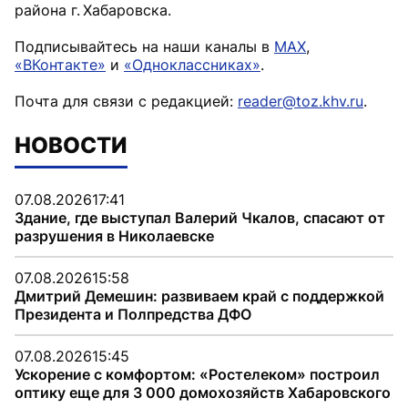
района г. Хабаровска.
Подписывайтесь на наши каналы в
MAX
,
«ВКонтакте»
и
«Одноклассниках»
.
Почта для связи с редакцией:
reader@toz.khv.ru
.
НОВОСТИ
07.08.2026
17:41
Здание, где выступал Валерий Чкалов, спасают от
разрушения в Николаевске
07.08.2026
15:58
Дмитрий Демешин: развиваем край с поддержкой
Президента и Полпредства ДФО
07.08.2026
15:45
Ускорение с комфортом: «Ростелеком» построил
оптику еще для 3 000 домохозяйств Хабаровского