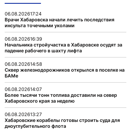
06.08.2026
17:24
Врачи Хабаровска начали лечить последствия
инсульта точечными уколами
06.08.2026
16:39
Начальника стройучастка в Хабаровске осудят за
падение рабочего в шахту лифта
06.08.2026
14:58
Сквер железнодорожников открылся в поселке на
БАМе
06.08.2026
14:07
Более тысячи тонн топлива доставили на север
Хабаровского края за неделю
06.08.2026
13:27
Хабаровские корабелы готовы строить суда для
дноуглубительного флота