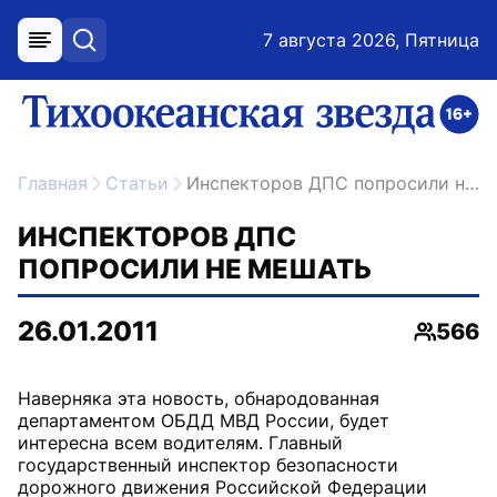
7 августа 2026, Пятница
меню
поиск
возрастное ограничение 16+
ссылка на главную
Главная
Статьи
Инспекторов ДПС попросили не мешать
ИНСПЕКТОРОВ ДПС
ПОПРОСИЛИ НЕ МЕШАТЬ
26.01.2011
566
Просмо
Наверняка эта новость, обнародованная
департаментом ОБДД МВД России, будет
интересна всем водителям. Главный
государственный инспектор безопасности
дорожного движения Российской Федерации