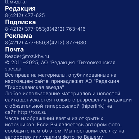
Шмидта)
Редакция
8(4212) 477-625
Подписка
8(4212) 377-053;
8(4212) 763-416
Реклама
8(4212) 477-650;
8(4212) 377-630
Почта
Reader@toz.khv.ru
© 2011 –2025, АО "Редакция "Тихоокеанская
звезда"
Все права на материалы, опубликованные на
настоящем сайте, принадлежат АО "Редакция
"Тихоокеанская звезда"
Любое использование материалов и новостей
сайта допускается только с разрешения редакции
с обязательной гиперссылкой (hiperlink) на
сайт http://toz.su
Часть изображений взяты из открытых
источников. Если Вы являетесь автором фото,
сообщите нам об этом. Мы поставим ссылку на
авторство или удалим фото по Вашему