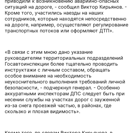
приводили к возникновению аварийно-опасных
ситуаций на дороге, - сообщил Виктор Кирьянов. -
Кроме того, участились наезды на наших
сотрудников, которые находятся непосредственно
на дороге, например, осуществляют регулирование
транспортных потоков или оформляют ДТП».
«В связи с этим мною дано указание
руководителям территориальных подразделений
Госавтоинспекции более тщательно проводить
инструктажи с личным составом, обращать
особое внимание на необходимость
неукоснительного выполнения требований личной
безопасности, - подчеркнул генерал. - Особенно
аккуратными инспекторам ДПС следует быть при
несении службы на участках дорог с зауженной
из-за снега проезжей частью, в районах, где
скользко и плохая видимость».
Кроме того, по словам Виктора Кирьянова, в