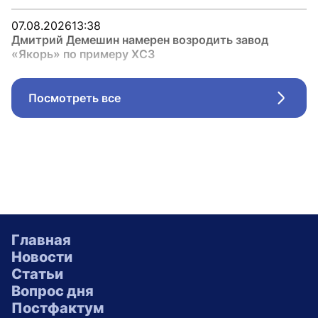
07.08.2026
13:38
Дмитрий Демешин намерен возродить завод
«Якорь» по примеру ХСЗ
Посмотреть все
Стрел
Главная
Новости
Статьи
Вопрос дня
Постфактум