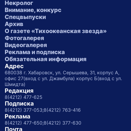
Некролог
Внимание, конкурс
Спецвыпуски
Архив
О газете «Тихоокеанская звезда»
Фотогалерея
Видеогалерея
Реклама и подписка
Обязательная информация
Адрес
680038 г. Хабаровск, ул. Серышева, 31, корпус А,
офис 27(вход с ул. Джамбула) корпус Б(вход с ул.
Шмидта)
Редакция
8(4212) 477-625
Подписка
8(4212) 377-053;
8(4212) 763-416
Реклама
8(4212) 477-650;
8(4212) 377-630
Почта