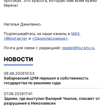
протоках. Это красота, которую нам всем нужно
беречь!
Наталья Даниленко.
Подписывайтесь на наши каналы в
MAX
,
«ВКонтакте»
и
«Одноклассниках»
.
Почта для связи с редакцией:
reader@toz.khv.ru
.
НОВОСТИ
08.08.2026
10:53
Хабаровский ЦУМ перешел в собственность
государства по решению суда
07.08.2026
17:41
Здание, где выступал Валерий Чкалов, спасают от
разрушения в Николаевске