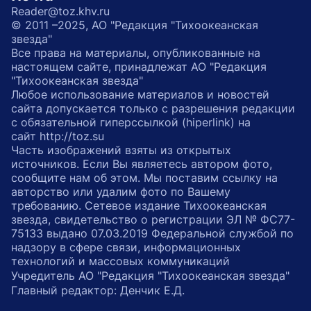
Reader@toz.khv.ru
© 2011 –2025, АО "Редакция "Тихоокеанская
звезда"
Все права на материалы, опубликованные на
настоящем сайте, принадлежат АО "Редакция
"Тихоокеанская звезда"
Любое использование материалов и новостей
сайта допускается только с разрешения редакции
с обязательной гиперссылкой (hiperlink) на
сайт http://toz.su
Часть изображений взяты из открытых
источников. Если Вы являетесь автором фото,
сообщите нам об этом. Мы поставим ссылку на
авторство или удалим фото по Вашему
требованию. Сетевое издание Тихоокеанская
звезда, свидетельство о регистрации ЭЛ № ФС77-
75133 выдано 07.03.2019 Федеральной службой по
надзору в сфере связи, информационных
технологий и массовых коммуникаций
Учредитель АО "Редакция "Тихоокеанская звезда"
Главный редактор: Денчик Е.Д.