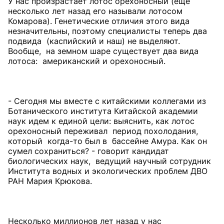
У нас произрастает лотос орехоносный (еще
несколько лет назад его называли лотосом
Комарова). Генетические отличия этого вида
незначительны, поэтому специалисты теперь два
подвида (каспийский и наш) не выделяют.
Вообще, на земном шаре существует два вида
лотоса: американский и орехоносный.
- Сегодня мы вместе с китайскими коллегами из
Ботанического института Китайской академии
наук идем к единой цели: выяснить, как лотос
орехоносный переживал период похолодания,
который когда-то был в бассейне Амура. Как он
сумел сохраниться? - говорит кандидат
биологических наук, ведущий научный сотрудник
Института водных и экологических проблем ДВО
РАН Мария Крюкова.
Несколько миллионов лет назад у нас