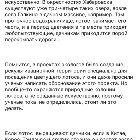
искусственно. В окрестностях Хабаровска
существуют уже три-четыре таких озера, возле
села Галкино в дачном массиве, например. Там
проточное водохранилище, лотос занимает его
часть, и в период цветения в те места приходят
любопытствующие, дачникам приходится порой
перекрывать дороги...
Помнится, в проектах экологов было создание
рекультивационной территории специально для
посещения цветущего лотоса, и они даже просили
ученых написать обоснование этого проекта. Но
вообще-то охраняются природные колонии
лотоса, а не созданные искусственно, поэтому
ученые пока не определились, стоит ли это
делать.
Если лотос выращивают дачники, если в Китае,
Корее, Таиланде и других странах он растет везде