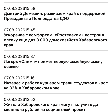
07.08.2026
15:58
Дмитрий Демешин: развиваем край с поддержкой
Президента и Полпредства ДФО
07.08.2026
15:45
Ускорение с комфортом: «Ростелеком» построил
оптику еще для 3 000 домохозяйств Хабаровского
края
07.08.2026
15:37
Лагерь «Олимп» примет первую семейную смену
осенью
07.08.2026
15:16
Интерес к работе курьером среди студентов вырос
на 32% в Хабаровском крае
07.08.2026
13:52
Жители Хабаровского края могут получить до
миллиона рублей на социальный проект