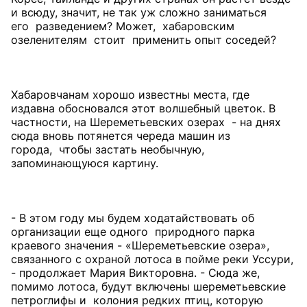
и всюду, значит, не так уж сложно заниматься
его разведением? Может, хабаровским
озеленителям стоит применить опыт соседей?
Хабаровчанам хорошо известны места, где
издавна обосновался этот волшебный цветок. В
частности, на Шереметьевских озерах - на днях
сюда вновь потянется череда машин из
города, чтобы застать необычную,
запоминающуюся картину.
- В этом году мы будем ходатайствовать об
организации еще одного природного парка
краевого значения - «Шереметьевские озера»,
связанного с охраной лотоса в пойме реки Уссури,
- продолжает Мария Викторовна. - Сюда же,
помимо лотоса, будут включены шереметьевские
петроглифы и колония редких птиц, которую