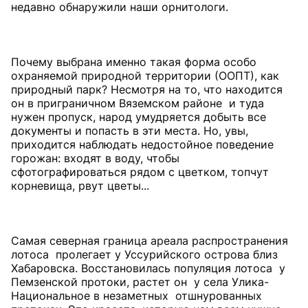
недавно обнаружили наши орнитологи.
Почему выбрана именно такая форма особо
охраняемой природной территории (ООПТ), как
природный парк? Несмотря на то, что находится
он в приграничном Вяземском районе и туда
нужен пропуск, народ умудряется добыть все
документы и попасть в эти места. Но, увы,
приходится наблюдать недостойное поведение
горожан: входят в воду, чтобы
сфотографироваться рядом с цветком, топчут
корневища, рвут цветы...
Самая северная граница ареала распространения
лотоса пролегает у Уссурийского острова близ
Хабаровска. Восстановилась популяция лотоса у
Пемзенской протоки, растет он у села Улика-
Национальное в незаметных отшнурованных