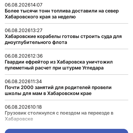
06.08.2026
14:07
Более тысячи тонн топлива доставили на север
Хабаровского края за неделю
06.08.2026
13:27
Хабаровские корабелы готовы строить суда для
дноуглубительного флота
06.08.2026
12:36
Гвардии ефрейтор из Хабаровска уничтожил
пулеметный расчет при штурме Угледара
06.08.2026
11:34
Почти 2000 занятий для родителей провели
школы для мам в Хабаровском крае
06.08.2026
10:18
Грузовик столкнулся с поездом на переезде в
Хабаровске