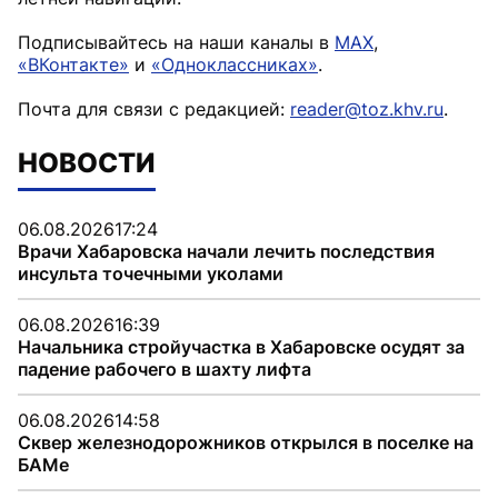
Подписывайтесь на наши каналы в
MAX
,
«ВКонтакте»
и
«Одноклассниках»
.
Почта для связи с редакцией:
reader@toz.khv.ru
.
НОВОСТИ
06.08.2026
17:24
Врачи Хабаровска начали лечить последствия
инсульта точечными уколами
06.08.2026
16:39
Начальника стройучастка в Хабаровске осудят за
падение рабочего в шахту лифта
06.08.2026
14:58
Сквер железнодорожников открылся в поселке на
БАМе