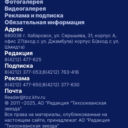
Фотогалерея
Видеогалерея
Реклама и подписка
Обязательная информация
Адрес
680038 г. Хабаровск, ул. Серышева, 31, корпус А,
офис 27(вход с ул. Джамбула) корпус Б(вход с ул.
Шмидта)
Редакция
8(4212) 477-625
Подписка
8(4212) 377-053;
8(4212) 763-416
Реклама
8(4212) 477-650;
8(4212) 377-630
Почта
Reader@toz.khv.ru
© 2011 –2025, АО "Редакция "Тихоокеанская
звезда"
Все права на материалы, опубликованные на
настоящем сайте, принадлежат АО "Редакция
"Тихоокеанская звезда"