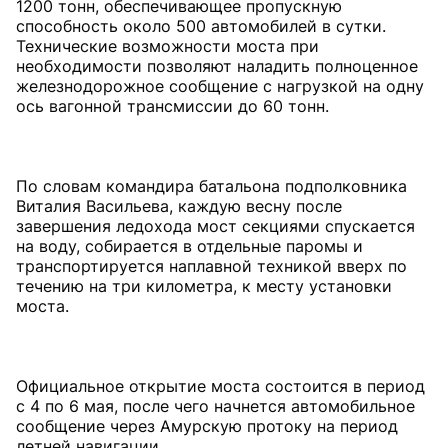
1200 тонн, обеспечивающее пропускную
способность около 500 автомобилей в сутки.
Технические возможности моста при
необходимости позволяют наладить полноценное
железнодорожное сообщение с нагрузкой на одну
ось вагонной трансмиссии до 60 тонн.
По словам командира батальона подполковника
Виталия Васильева, каждую весну после
завершения ледохода мост секциями спускается
на воду, собирается в отдельные паромы и
транспортируется наплавной техникой вверх по
течению на три километра, к месту установки
моста.
Официальное открытие моста состоится в период
с 4 по 6 мая, после чего начнется автомобильное
сообщение через Амурскую протоку на период
летней навигации.