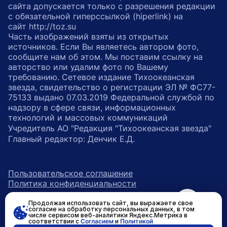
сайта допускается только с разрешения редакции
с обязательной гиперссылкой (hiperlink) на
сайт http://toz.su
Часть изображений взяты из открытых
источников. Если Вы являетесь автором фото,
сообщите нам об этом. Мы поставим ссылку на
авторство или удалим фото по Вашему
требованию. Сетевое издание Тихоокеанская
звезда, свидетельство о регистрации ЭЛ № ФС77-
75133 выдано 07.03.2019 Федеральной службой по
надзору в сфере связи, информационных
технологий и массовых коммуникаций
Учредитель АО "Редакция "Тихоокеанская звезда"
Главный редактор: Денчик Е.Д.
Пользовательское соглашение
Политика конфиденциальности
Продолжая использовать сайт, вы выражаете свое
возрастное ограничение 16+
ссылка на главную
согласие на обработку персональных данных, в том
числе сервисом веб-аналитики Яндекс.Метрика в
соответствии с
Согласием
и
Политикой