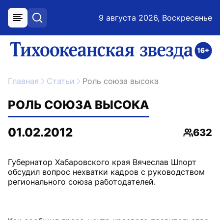
9 августа 2026, Воскресенье
меню
поиск
возрастное ограничение 16+
ссылка на главную
Главная
Статьи
Роль союза высока
РОЛЬ СОЮЗА ВЫСОКА
01.02.2012
632
Просмо
Губернатор Хабаровского края Вячеслав Шпорт
обсудил вопрос нехватки кадров с руководством
регионального союза работодателей.