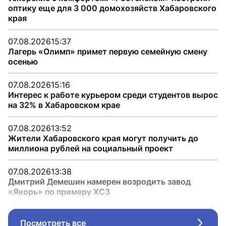
оптику еще для 3 000 домохозяйств Хабаровского
края
07.08.2026
15:37
Лагерь «Олимп» примет первую семейную смену
осенью
07.08.2026
15:16
Интерес к работе курьером среди студентов вырос
на 32% в Хабаровском крае
07.08.2026
13:52
Жители Хабаровского края могут получить до
миллиона рублей на социальный проект
07.08.2026
13:38
Дмитрий Демешин намерен возродить завод
«Якорь» по примеру ХСЗ
Посмотреть все