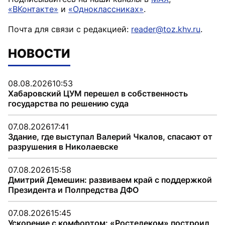
«ВКонтакте»
и
«Одноклассниках»
.
Почта для связи с редакцией:
reader@toz.khv.ru
.
НОВОСТИ
08.08.2026
10:53
Хабаровский ЦУМ перешел в собственность
государства по решению суда
07.08.2026
17:41
Здание, где выступал Валерий Чкалов, спасают от
разрушения в Николаевске
07.08.2026
15:58
Дмитрий Демешин: развиваем край с поддержкой
Президента и Полпредства ДФО
07.08.2026
15:45
Ускорение с комфортом: «Ростелеком» построил