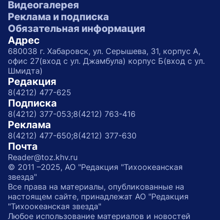
Видеогалерея
Реклама и подписка
Обязательная информация
Адрес
680038 г. Хабаровск, ул. Серышева, 31, корпус А,
офис 27(вход с ул. Джамбула) корпус Б(вход с ул.
Шмидта)
Редакция
8(4212) 477-625
Подписка
8(4212) 377-053;
8(4212) 763-416
Реклама
8(4212) 477-650;
8(4212) 377-630
Почта
Reader@toz.khv.ru
© 2011 –2025, АО "Редакция "Тихоокеанская
звезда"
Все права на материалы, опубликованные на
настоящем сайте, принадлежат АО "Редакция
"Тихоокеанская звезда"
Любое использование материалов и новостей