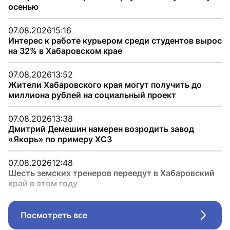
осенью
07.08.2026
15:16
Интерес к работе курьером среди студентов вырос
на 32% в Хабаровском крае
07.08.2026
13:52
Жители Хабаровского края могут получить до
миллиона рублей на социальный проект
07.08.2026
13:38
Дмитрий Демешин намерен возродить завод
«Якорь» по примеру ХСЗ
07.08.2026
12:48
Шесть земских тренеров переедут в Хабаровский
край в этом году
Посмотреть все
Стрел