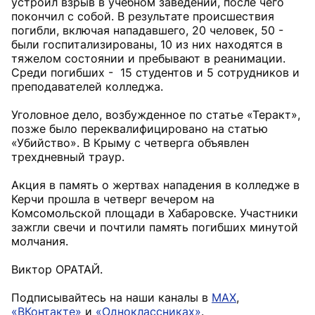
устроил взрыв в учебном заведении, после чего
покончил с собой. В результате происшествия
погибли, включая нападавшего, 20 человек, 50 -
были госпитализированы, 10 из них находятся в
тяжелом состоянии и пребывают в реанимации.
Среди погибших - 15 студентов и 5 сотрудников и
преподавателей колледжа.
Уголовное дело, возбужденное по статье «Теракт»,
позже было переквалифицировано на статью
«Убийство». В Крыму с четверга объявлен
трехдневный траур.
Акция в память о жертвах нападения в колледже в
Керчи прошла в четверг вечером на
Комсомольской площади в Хабаровске. Участники
зажгли свечи и почтили память погибших минутой
молчания.
Виктор ОРАТАЙ.
Подписывайтесь на наши каналы в
MAX
,
«ВКонтакте»
и
«Одноклассниках»
.