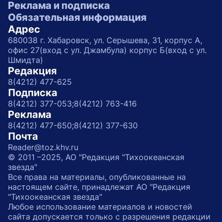
Реклама и подписка
Обязательная информация
Адрес
680038 г. Хабаровск, ул. Серышева, 31, корпус А,
офис 27(вход с ул. Джамбула) корпус Б(вход с ул.
Шмидта)
Редакция
8(4212) 477-625
Подписка
8(4212) 377-053;
8(4212) 763-416
Реклама
8(4212) 477-650;
8(4212) 377-630
Почта
Reader@toz.khv.ru
© 2011 –2025, АО "Редакция "Тихоокеанская
звезда"
Все права на материалы, опубликованные на
настоящем сайте, принадлежат АО "Редакция
"Тихоокеанская звезда"
Любое использование материалов и новостей
сайта допускается только с разрешения редакции