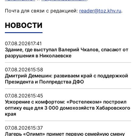
Почта для связи с редакцией:
reader@toz.khv.ru
.
НОВОСТИ
07.08.2026
17:41
Здание, где выступал Валерий Чкалов, спасают от
разрушения в Николаевске
07.08.2026
15:58
Дмитрий Демешин: развиваем край с поддержкой
Президента и Полпредства ДФО
07.08.2026
15:45
Ускорение с комфортом: «Ростелеком» построил
оптику еще для 3 000 домохозяйств Хабаровского
края
07.08.2026
15:37
Лагерь «Олимп» примет первую семейную смену