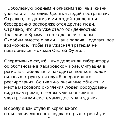
- Соболезную родным и близким тех, чьи жизни
унесла эта трагедия. Десятки людей пострадали.
Страшно, когда жизнями людей так легко и
бессердечно распоряжаются другие люди.
Страшно, что это уже стало обыденностью.
Трагедия в Крыму – горе для всей страны.
Скорбим вместе с вами. Наша задача - сделать все
возможное, чтобы эта ужасная трагедия не
повторилась, - сказал Сергей Фургал.
Оперативные службы уже доложили губернатору
об обстановке в Хабаровском крае. Ситуация в
регионе стабильная и находится под контролем
силовых структур и служб оперативного
реагирования. Социально-значимые объекты и
места массового скопления людей оборудованы
видеокамерами, тревожными кнопками и
электронными системами доступа в здания.
В среду днем студент Керченского
политехнического колледжа открыл стрельбу и