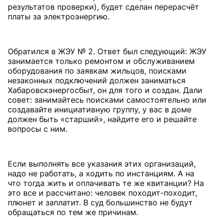
результатов проверки), будет сделан перерасчёт
платы за электроэнергию.
Обратился в ЖЭУ № 2. Ответ был следующий: ЖЭУ
занимается только ремонтом и обслуживанием
оборудования по заявкам жильцов, поисками
незаконных подключений должен заниматься
Хабаровск­энергосбыт, он для того и создан. Дали
совет: занимайтесь поисками самостоятельно или
создавайте инициативную группу, у вас в доме
должен быть «старший», найдите его и решайте
вопросы с ним.
Если выполнять все указания этих организаций,
надо не работать, а ходить по инстанциям. А на
что тогда жить и оплачивать те же квитанции? На
это все и рассчитано: человек походит-походит,
плюнет и заплатит. В суд большинство не будут
обращаться по тем же причинам.