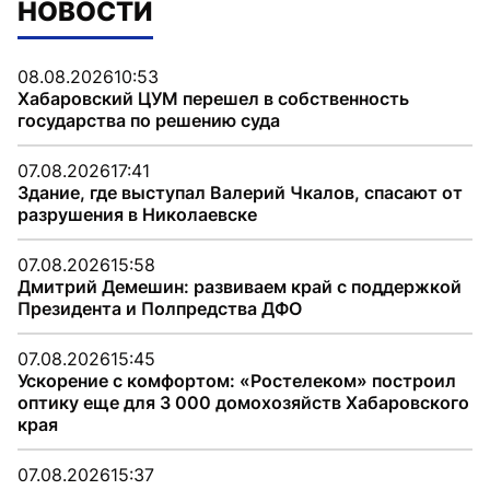
НОВОСТИ
08.08.2026
10:53
Хабаровский ЦУМ перешел в собственность
государства по решению суда
07.08.2026
17:41
Здание, где выступал Валерий Чкалов, спасают от
разрушения в Николаевске
07.08.2026
15:58
Дмитрий Демешин: развиваем край с поддержкой
Президента и Полпредства ДФО
07.08.2026
15:45
Ускорение с комфортом: «Ростелеком» построил
оптику еще для 3 000 домохозяйств Хабаровского
края
07.08.2026
15:37