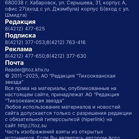
680038 г. Хабаровск, ул. Серышева, 31, корпус А,
офис 27(вход с ул. Джамбула) корпус Б(вход с ул.
Шмидта)
Редакция
8(4212) 477-625
Подписка
8(4212) 377-053;
8(4212) 763-416
Реклама
8(4212) 477-650;
8(4212) 377-630
Почта
Reader@toz.khv.ru
© 2011 –2025, АО "Редакция "Тихоокеанская
звезда"
Все права на материалы, опубликованные на
настоящем сайте, принадлежат АО "Редакция
"Тихоокеанская звезда"
Любое использование материалов и новостей
сайта допускается только с разрешения редакции
с обязательной гиперссылкой (hiperlink) на
сайт http://toz.su
Часть изображений взяты из открытых
источников. Если Вы являетесь автором фото,