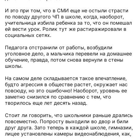
И это при том, что в СМИ еще не остыли страсти
по поводу другого ЧП в школе, когда, наоборот,
учительница избила ребенка за то, что он помешал
ей вести урок. Ролик тут же растиражировали в
социальных сетях.
Педагога отстранили от работы, возбудили
уголовное дело, а мальчика перевели на домашнее
обучение, правда, потом снова вернули в стены
школы.
На самом деле складывается такое впечатление,
будто агрессия в обществе растет, окружает нас
повсюду, но это ошибочно! Наоборот, уровень ее
заметно снизился по сравнению с тем, что
творилось еще лет десять назад.
Стоит ли говорить, что школьники раньше дрались
повсеместно. Попросту выходили во двор и били
друг друга. Зато теперь в каждой школе, гимназии,
лицее установлены камеры видеонаблюдения, как,