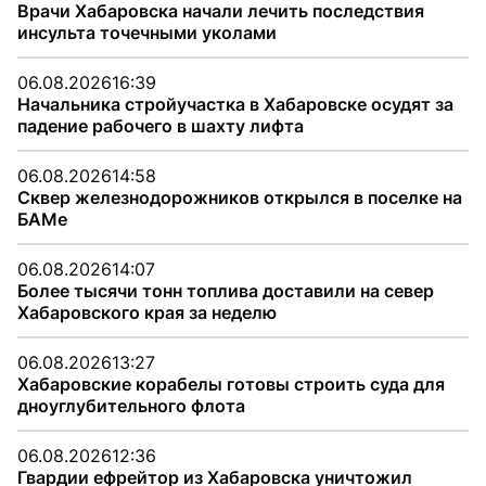
Врачи Хабаровска начали лечить последствия
инсульта точечными уколами
06.08.2026
16:39
Начальника стройучастка в Хабаровске осудят за
падение рабочего в шахту лифта
06.08.2026
14:58
Сквер железнодорожников открылся в поселке на
БАМе
06.08.2026
14:07
Более тысячи тонн топлива доставили на север
Хабаровского края за неделю
06.08.2026
13:27
Хабаровские корабелы готовы строить суда для
дноуглубительного флота
06.08.2026
12:36
Гвардии ефрейтор из Хабаровска уничтожил