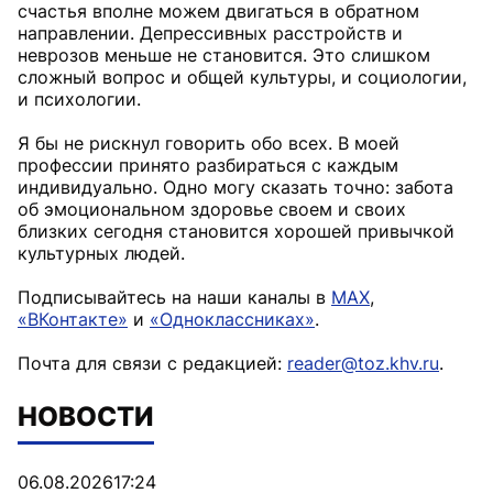
счастья вполне можем двигаться в обратном
направлении. Депрессивных расстройств и
неврозов меньше не становится. Это слишком
сложный вопрос и общей культуры, и социологии,
и психологии.
Я бы не рискнул говорить обо всех. В моей
профессии принято разбираться с каждым
индивидуально. Одно могу сказать точно: забота
об эмоциональном здоровье своем и своих
близких сегодня становится хорошей привычкой
культурных людей.
Подписывайтесь на наши каналы в
MAX
,
«ВКонтакте»
и
«Одноклассниках»
.
Почта для связи с редакцией:
reader@toz.khv.ru
.
НОВОСТИ
06.08.2026
17:24