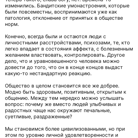
изменились. Бандитские умонастроения, которые
были повсеместны, воспринимаются уже как
патология, отклонение от принятых в обществе
норм.
Конечно, всегда были и остаются люди с
личностными расстройствами, психозами, те, кто
легко впадает в состояния аффекта, с болезненным
желанием властвовать, контролировать. Другое
дело, что и уравновешенного человека можно
довести до того, что он в конце концов выдаст
какую-то нестандартную реакцию.
Общество в целом становится все же добрее.
Модно быть здоровым, позитивным, открытым к
общению. Между тем нередко можно услышать
вопрос: почему же вместо людей улыбчивых и
радостных чаще нас окружают печальные,
суетливые, раздраженные?
Мы становимся более цивилизованными, но при
этом по уровню личной удовлетворенности и