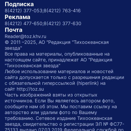
Подписка
8(4212) 377-053;
8(4212) 763-416
Реклама
8(4212) 477-650;
8(4212) 377-630
Почта
Reader@toz.khv.ru
© 2011 –2025, АО "Редакция "Тихоокеанская
звезда"
Все права на материалы, опубликованные на
настоящем сайте, принадлежат АО "Редакция
"Тихоокеанская звезда"
Любое использование материалов и новостей
сайта допускается только с разрешения редакции
с обязательной гиперссылкой (hiperlink) на
сайт http://toz.su
Часть изображений взяты из открытых
источников. Если Вы являетесь автором фото,
сообщите нам об этом. Мы поставим ссылку на
авторство или удалим фото по Вашему
требованию. Сетевое издание Тихоокеанская
звезда, свидетельство о регистрации ЭЛ № ФС77-
75133 выдано 07.03.2019 Федеральной службой по