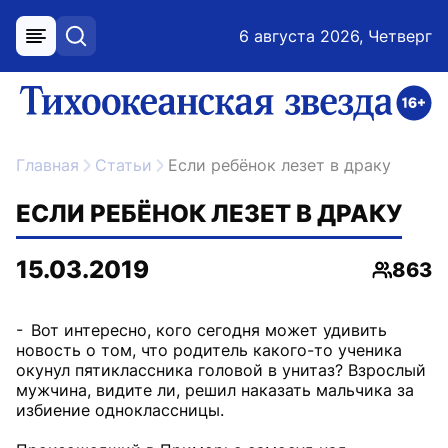
6 августа 2026, Четверг
меню
поиск
возрастное ограничение 16+
ссылка на главную
Главная
Статьи
Если ребёнок лезет в драку
ЕСЛИ РЕБЁНОК ЛЕЗЕТ В ДРАКУ
15.03.2019
863
Просмо
- Вот интересно, кого сегодня может удивить
новость о том, что родитель какого-то ученика
окунул пятиклассника головой в унитаз? Взрослый
мужчина, видите ли, решил наказать мальчика за
избиение одноклассницы.