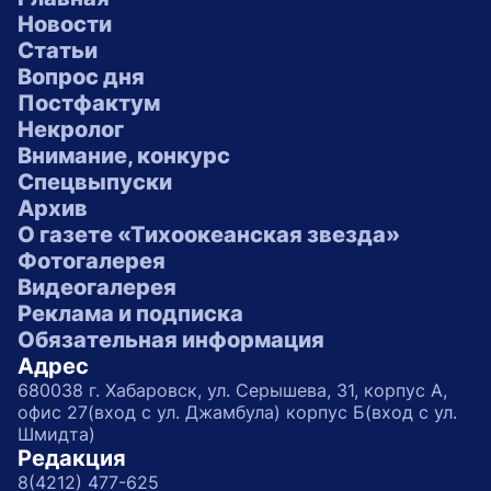
Новости
Статьи
Вопрос дня
Постфактум
Некролог
Внимание, конкурс
Спецвыпуски
Архив
О газете «Тихоокеанская звезда»
Фотогалерея
Видеогалерея
Реклама и подписка
Обязательная информация
Адрес
680038 г. Хабаровск, ул. Серышева, 31, корпус А,
офис 27(вход с ул. Джамбула) корпус Б(вход с ул.
Шмидта)
Редакция
8(4212) 477-625