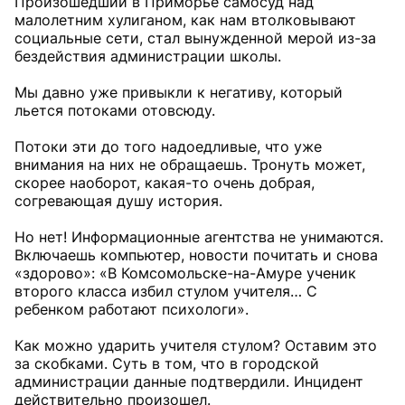
Произошедший в Приморье самосуд над
малолетним хулиганом, как нам втолковывают
социальные сети, стал вынужденной мерой из-за
бездействия администрации школы.
Мы давно уже привыкли к негативу, который
льется потоками отовсюду.
Потоки эти до того надоедливые, что уже
внимания на них не обращаешь. Тронуть может,
скорее наоборот, какая-то очень добрая,
согревающая душу история.
Но нет! Информационные агентства не унимаются.
Включаешь компьютер, новости почитать и снова
«здорово»: «В Комсомольске-на-Амуре ученик
второго класса избил стулом учителя… С
ребенком работают психологи».
Как можно ударить учителя стулом? Оставим это
за скобками. Суть в том, что в городской
администрации данные подтвердили. Инцидент
действительно произошел.