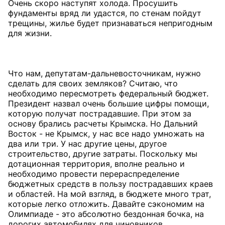
Очень скоро наступят холода. Просушить
фундаменты вряд ли удастся, по стенам пойдут
трещины, жилье будет признаваться непригодным
для жизни.
Что нам, депутатам-дальне­восточникам, нужно
сделать для своих земляков? Считаю, что
необходимо пересмотреть федеральный бюджет.
Президент назвал очень большие цифры помощи,
которую получат пострадавшие. При этом за
основу брались расчеты Крымска. Но Дальний
Восток - не Крымск, у нас все надо умножать на
два или три. У нас другие цены, другое
строительство, другие затраты. Поскольку мы
дотационная территория, вполне реально и
необходимо провести перераспределение
бюджетных средств в пользу пострадавших краев
и областей. На мой взгляд, в бюджете много трат,
которые легко отложить. Давайте сэкономим на
Олимпиаде - это абсолютно бездонная бочка, на
дорогих автомобилях для чиновников.