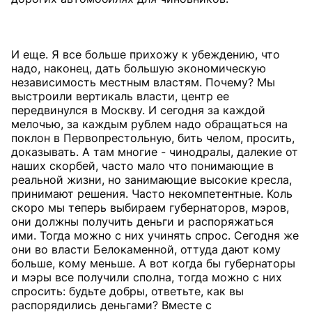
И еще. Я все больше прихожу к убеждению, что
надо, наконец, дать большую экономическую
независимость местным властям. Почему? Мы
выстроили вертикаль власти, центр ее
передвинулся в Москву. И сегодня за каждой
мелочью, за каждым рублем надо обращаться на
поклон в Первопрестольную, бить челом, просить,
доказывать. А там многие - чинодралы, далекие от
наших скорбей, часто мало что понимающие в
реальной жизни, но занимающие высокие кресла,
принимают решения. Часто некомпетентные. Коль
скоро мы теперь выбираем губернаторов, мэров,
они должны получить деньги и распоряжаться
ими. Тогда можно с них учинять спрос. Сегодня же
они во власти Белокаменной, оттуда дают кому
больше, кому меньше. А вот когда бы губернаторы
и мэры все получили сполна, тогда можно с них
спросить: будьте добры, ответьте, как вы
распорядились деньгами? Вместе с