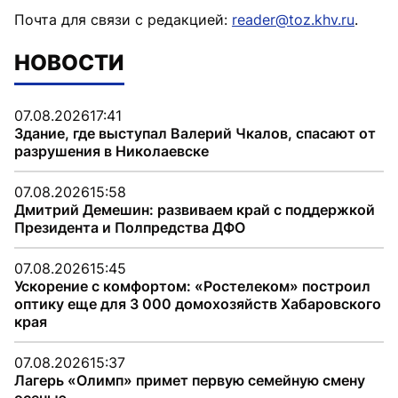
Почта для связи с редакцией:
reader@toz.khv.ru
.
НОВОСТИ
07.08.2026
17:41
Здание, где выступал Валерий Чкалов, спасают от
разрушения в Николаевске
07.08.2026
15:58
Дмитрий Демешин: развиваем край с поддержкой
Президента и Полпредства ДФО
07.08.2026
15:45
Ускорение с комфортом: «Ростелеком» построил
оптику еще для 3 000 домохозяйств Хабаровского
края
07.08.2026
15:37
Лагерь «Олимп» примет первую семейную смену