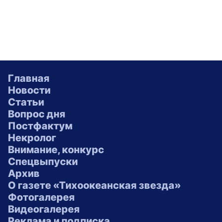
Главная
Новости
Статьи
Вопрос дня
Постфактум
Некролог
Внимание, конкурс
Спецвыпуски
Архив
О газете «Тихоокеанская звезда»
Фотогалерея
Видеогалерея
Реклама и подписка