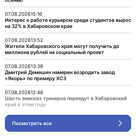
осенью
07.08.2026
15:16
Интерес к работе курьером среди студентов вырос
на 32% в Хабаровском крае
07.08.2026
13:52
Жители Хабаровского края могут получить до
миллиона рублей на социальный проект
07.08.2026
13:38
Дмитрий Демешин намерен возродить завод
«Якорь» по примеру ХСЗ
07.08.2026
12:48
Шесть земских тренеров переедут в Хабаровский
край в этом году
Посмотреть все
Стрел