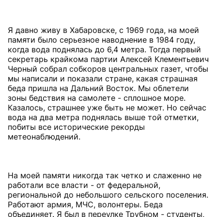
Я давно живу в Хабаровске, с 1969 года, на моей
памяти было серьезное наводнение в 1984 году,
когда вода поднялась до 6,4 метра. Тогда первый
секретарь крайкома партии Алексей Клементьевич
Черный собрал собкоров центральных газет, чтобы
мы написали и показали стране, какая страшная
беда пришла на Дальний Восток. Мы облетели
зоны бедствия на самолете - сплошное море.
Казалось, страшнее уже быть не может. Но сейчас
вода на два метра поднялась выше той отметки,
побиты все исторические рекорды
метеонаблюдений.
На моей памяти никогда так четко и слаженно не
работали все власти - от федеральной,
региональной до небольшого сельского поселения.
Работают армия, МЧС, волонтеры. Беда
объединяет. Я был в переулке Трубном - студенты,