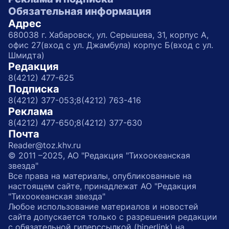
Обязательная информация
Адрес
680038 г. Хабаровск, ул. Серышева, 31, корпус А,
офис 27(вход с ул. Джамбула) корпус Б(вход с ул.
Шмидта)
Редакция
8(4212) 477-625
Подписка
8(4212) 377-053;
8(4212) 763-416
Реклама
8(4212) 477-650;
8(4212) 377-630
Почта
Reader@toz.khv.ru
© 2011 –2025, АО "Редакция "Тихоокеанская
звезда"
Все права на материалы, опубликованные на
настоящем сайте, принадлежат АО "Редакция
"Тихоокеанская звезда"
Любое использование материалов и новостей
сайта допускается только с разрешения редакции
с обязательной гиперссылкой (hiperlink) на