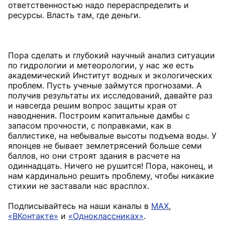
ответственностью надо перераспределить и
ресурсы. Власть там, где деньги.
Пора сделать и глубокий научный анализ ситуации
по гидрологии и метеорологии, у нас же есть
академический Институт водных и экологических
проблем. Пусть ученые займутся прогнозами. А
получив результаты их исследований, давайте раз
и навсегда решим вопрос защиты края от
наводнения. Построим капитальные дамбы с
запасом прочности, с поправками, как в
баллистике, на небывалые высоты подъема воды. У
японцев не бывает землетрясений больше семи
баллов, но они строят здания в расчете на
одиннадцать. Ничего не рушится! Пора, наконец, и
нам кардинально решить проблему, чтобы никакие
стихии не заставали нас врасплох.
Подписывайтесь на наши каналы в
MAX
,
«ВКонтакте»
и
«Одноклассниках»
.