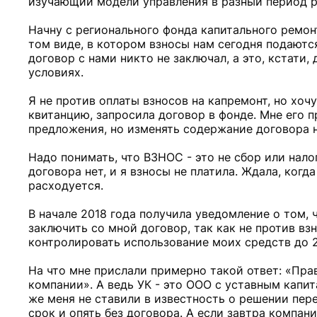
изучающий модели управления в разный период р
Начну с регионального фонда капитального ремон
том виде, в котором взносы нам сегодня подаются
договор с нами никто не заключал, а это, кстати,
условиях.
Я не против оплаты взносов на капремонт, но хочу
квитанцию, запросила договор в фонде. Мне его 
предложения, но изменять содержание договора не
Надо понимать, что ВЗНОС - это не сбор или нало
договора нет, и я взносы не платила. Ждала, когда
расходуется.
В начале 2018 года получила уведомление о том, 
заключить со мной договор, так как не против в
контролировать использование моих средств до 2
На что мне прислали примерно такой ответ: «Пр
компании». А ведь УК - это ООО с уставным капит
же меня не ставили в известность о решении пере
срок и опять без договора. А если завтра компани