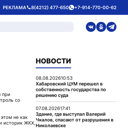
РЕКЛАМА
8(4212) 477-650
+7-914-770-00-62
Телефон
whatsApp
ссылка на стран
ссылка на 
ссылка
НОВОСТИ
08.08.2026
10:53
Хабаровский ЦУМ перешел в
собственность государства по
н при
решению суда
троль со
07.08.2026
17:41
Здание, где выступал Валерий
этом не как
Чкалов, спасают от разрушения в
 и историк ЖКХ,
Николаевске