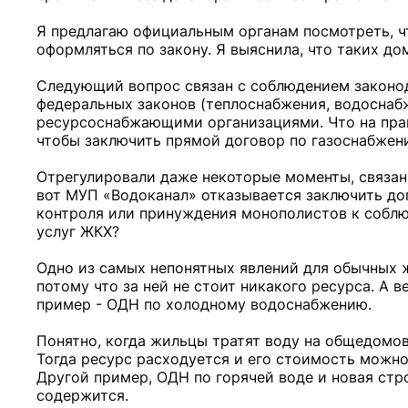
Я предлагаю официальным органам посмотреть, чт
оформляться по закону. Я выяснила, что таких до
Следующий вопрос связан с соблюдением законод
федеральных законов (теплоснабжения, водоснаб
ресурсоснабжающими организациями. Что на прак
чтобы заключить прямой договор по газоснабжен
Отрегулировали даже некоторые моменты, связанн
вот МУП «Водоканал» отказывается заключить дог
контроля или принуждения монополистов к соблю
услуг ЖКХ?
Одно из самых непонятных явлений для обычных жи
потому что за ней не стоит никакого ресурса. А 
пример - ОДН по холодному водоснабжению.
Понятно, когда жильцы тратят воду на общедомов
Тогда ресурс расходуется и его стоимость можно 
Другой пример, ОДН по горячей воде и новая стр
содержится.