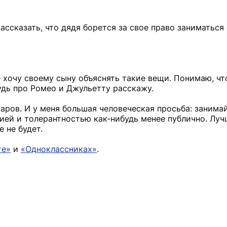
ассказать, что дядя борется за свое право заниматься
е хочу своему сыну объяснять такие вещи. Понимаю, чт
удь про Ромео и Джульетту расскажу.
шаров. И у меня большая человеческая просьба: занима
ей и толерантностью как-нибудь менее публично. Луч
 не будет.
те»
и
«Одноклассниках»
.