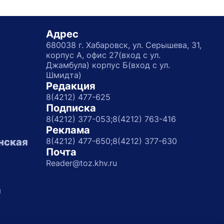
Адрес
680038 г. Хабаровск, ул. Серышева, 31,
корпус А, офис 27(вход с ул.
Джамбула) корпус Б(вход с ул.
Шмидта)
Редакция
8(4212) 477-625
Подписка
8(4212) 377-053;
8(4212) 763-416
Реклама
нская
8(4212) 477-650;
8(4212) 377-630
Почта
Reader@toz.khv.ru
а