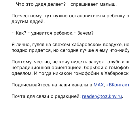
- Что это дядя делает? - спрашивает малыш.
По-честному, тут нужно остановиться и ребенку р
другим дядей.
- Как? - удивится ребенок. - Зачем?
Я лично, гуляя на свежем хабаровском воздухе, н
поздно придется, но сегодня лучше я ему что-ниб
Поэтому, честно, не хочу видеть запуск голубых 
нетрадиционной ориентацией, борьбой с гомофоби
одеялом. И тогда никакой гомофобии в Хабаровске
Подписывайтесь на наши каналы в
MAX
,
«ВКонтак
Почта для связи с редакцией:
reader@toz.khv.ru
.