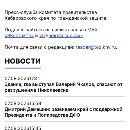
Пресс-служба комитета правительства
Хабаровского края по гражданской защите.
Подписывайтесь на наши каналы в
MAX
,
«ВКонтакте»
и
«Одноклассниках»
.
Почта для связи с редакцией:
reader@toz.khv.ru
.
НОВОСТИ
07.08.2026
17:41
Здание, где выступал Валерий Чкалов, спасают от
разрушения в Николаевске
07.08.2026
15:58
Дмитрий Демешин: развиваем край с поддержкой
Президента и Полпредства ДФО
07.08.2026
15:45