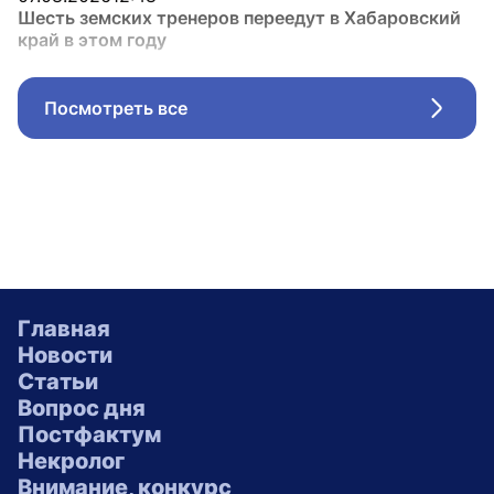
Шесть земских тренеров переедут в Хабаровский
край в этом году
Посмотреть все
Стрел
Главная
Новости
Статьи
Вопрос дня
Постфактум
Некролог
Внимание, конкурс