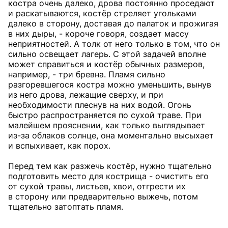
костра очень далеко, дрова постоянно проседают
и раскатываются, костёр стреляет угольками
далеко в сторону, доставая до палаток и прожигая
в них дыры, - короче говоря, создает массу
неприятностей. А толк от него только в том, что он
сильно освещает лагерь. С этой задачей вполне
может справиться и костёр обычных размеров,
например, - три бревна. Пламя сильно
разгоревшегося костра можно уменьшить, вынув
из него дрова, лежащие сверху, и при
необходимости плеснув на них водой. Огонь
быстро распространяется по сухой траве. При
малейшем прояснении, как только выглядывает
из-за облаков солнце, она моментально высыхает
и вспыхивает, как порох.
Перед тем как разжечь костёр, нужно тщательно
подготовить место для кострища - очистить его
от сухой травы, листьев, хвои, отгрести их
в сторону или предварительно выжечь, потом
тщательно затоптать пламя.