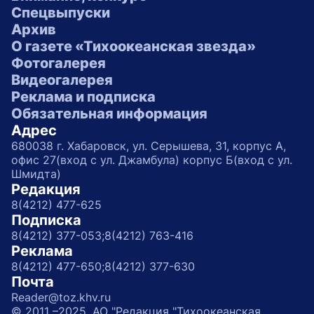
Спецвыпуски
Архив
О газете «Тихоокеанская звезда»
Фотогалерея
Видеогалерея
Реклама и подписка
Обязательная информация
Адрес
680038 г. Хабаровск, ул. Серышева, 31, корпус А,
офис 27(вход с ул. Джамбула) корпус Б(вход с ул.
Шмидта)
Редакция
8(4212) 477-625
Подписка
8(4212) 377-053;
8(4212) 763-416
Реклама
8(4212) 477-650;
8(4212) 377-630
Почта
Reader@toz.khv.ru
© 2011 –2025, АО "Редакция "Тихоокеанская