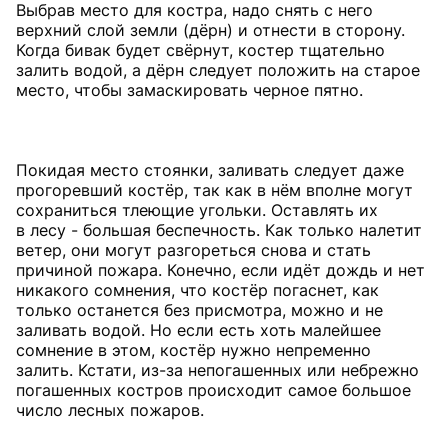
Выбрав место для костра, надо снять с него
верхний слой земли (дёрн) и отнести в сторону.
Когда бивак будет свёрнут, костер тщательно
залить водой, а дёрн следует положить на старое
место, чтобы замаскировать черное пятно.
Покидая место стоянки, заливать следует даже
прогоревший костёр, так как в нём вполне могут
сохраниться тлеющие угольки. Оставлять их
в лесу - большая беспечность. Как только налетит
ветер, они могут разгореться снова и стать
причиной пожара. Конечно, если идёт дождь и нет
никакого сомнения, что костёр погаснет, как
только останется без присмотра, можно и не
заливать водой. Но если есть хоть малейшее
сомнение в этом, костёр нужно непременно
залить. Кстати, из-за непогашенных или небрежно
погашенных костров происходит самое большое
число лесных пожаров.