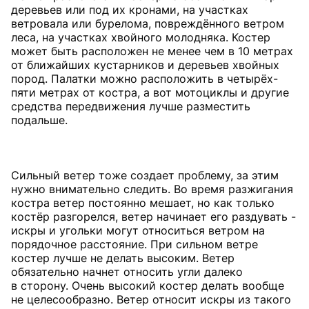
деревьев или под их кронами, на участках
ветровала или бурелома, повреждённого ветром
леса, на участках хвойного молодняка. Костер
может быть расположен не менее чем в 10 метрах
от ближайших кустарников и деревьев хвойных
пород. Палатки можно расположить в четырёх-
пяти метрах от костра, а вот мотоциклы и другие
средства передвижения лучше разместить
подальше.
Сильный ветер тоже создает проблему, за этим
нужно внимательно следить. Во время разжигания
костра ветер постоянно мешает, но как только
костёр разгорелся, ветер начинает его раздувать -
искры и угольки могут относиться ветром на
порядочное расстояние. При сильном ветре
костер лучше не делать высоким. Ветер
обязательно начнет относить угли далеко
в сторону. Очень высокий костер делать вообще
не целесообразно. Ветер относит искры из такого