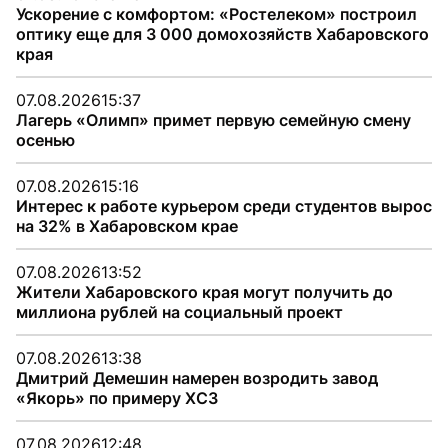
Ускорение с комфортом: «Ростелеком» построил
оптику еще для 3 000 домохозяйств Хабаровского
края
07.08.2026
15:37
Лагерь «Олимп» примет первую семейную смену
осенью
07.08.2026
15:16
Интерес к работе курьером среди студентов вырос
на 32% в Хабаровском крае
07.08.2026
13:52
Жители Хабаровского края могут получить до
миллиона рублей на социальный проект
07.08.2026
13:38
Дмитрий Демешин намерен возродить завод
«Якорь» по примеру ХСЗ
07.08.2026
12:48